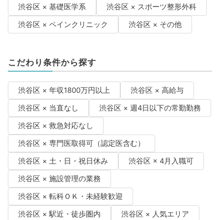
渋谷区 × 基礎医学系
渋谷区 × スポーツ整形外科
渋谷区 × ペインクリニック
渋谷区 × その他
こだわり条件から探す
渋谷区 × 年収1800万円以上
渋谷区 × 高給与
渋谷区 × 当直なし
渋谷区 × 週4日以下の常勤勤務
渋谷区 × 救急対応なし
渋谷区 × 専門医取得可（認定医含む）
渋谷区 × 土・日・祝日休み
渋谷区 × 4月入職可
渋谷区 × 施設管理の業務
渋谷区 × 転科ＯＫ・未経験歓迎
渋谷区 × 駅近・徒歩圏内
渋谷区 × 人気エリア