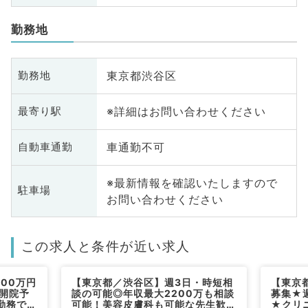
勤務地
東京都渋谷区
勤務地
※詳細はお問い合わせください
最寄り駅
車通勤不可
自動車通勤
※最新情報を確認いたしますので
駐車場
お問い合わせください
この求人と条件が近い求人
00万円
【東京都／渋谷区】週3日・時短相
【東京
月開院予
談の可能◎年収最大2200万も相談
募集★週
勤務です
可能！美容皮膚科も可能な先生歓迎
★クリ