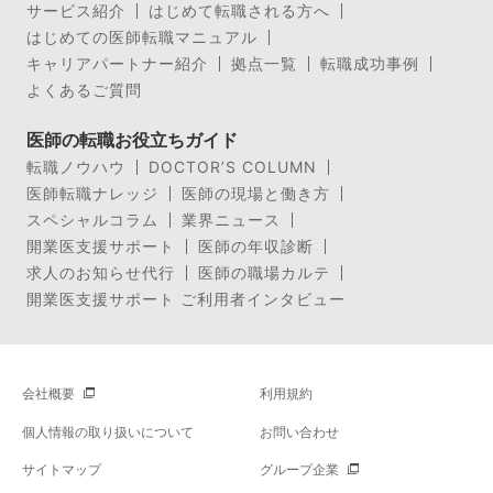
サービス紹介
はじめて転職される方へ
はじめての医師転職マニュアル
キャリアパートナー紹介
拠点一覧
転職成功事例
よくあるご質問
医師の転職お役立ちガイド
転職ノウハウ
DOCTOR’S COLUMN
医師転職ナレッジ
医師の現場と働き方
スペシャルコラム
業界ニュース
開業医支援サポート
医師の年収診断
求人のお知らせ代行
医師の職場カルテ
開業医支援サポート ご利用者インタビュー
会社概要
利用規約
個人情報の取り扱いについて
お問い合わせ
サイトマップ
グループ企業