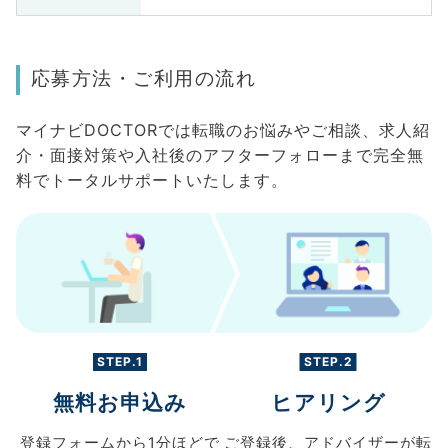
応募方法・ご利用の流れ
マイナビDOCTORでは転職のお悩みやご相談、求人紹
介・面接対策や入社後のアフターフォローまで完全無
料でトータルサポートいたします。
STEP.1
STEP.2
無料お申込み
ヒアリング
登録フォームから
1分ほどで
ご登録後、
アドバイザーが転