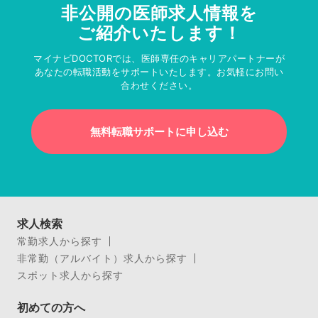
非公開の医師求人情報を
ご紹介いたします！
マイナビDOCTORでは、医師専任のキャリアパートナーが
あなたの転職活動をサポートいたします。お気軽にお問い
合わせください。
無料転職サポートに申し込む
求人検索
常勤求人から探す
非常勤（アルバイト）求人から探す
スポット求人から探す
初めての方へ