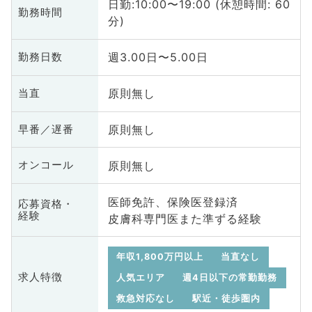
日勤:10:00〜19:00 (休憩時間: 60
勤務時間
分)
週3.00日〜5.00日
勤務日数
原則無し
当直
原則無し
早番／遅番
原則無し
オンコール
医師免許、保険医登録済
応募資格・
経験
皮膚科専門医また準ずる経験
年収1,800万円以上
当直なし
求人特徴
人気エリア
週4日以下の常勤勤務
救急対応なし
駅近・徒歩圏内