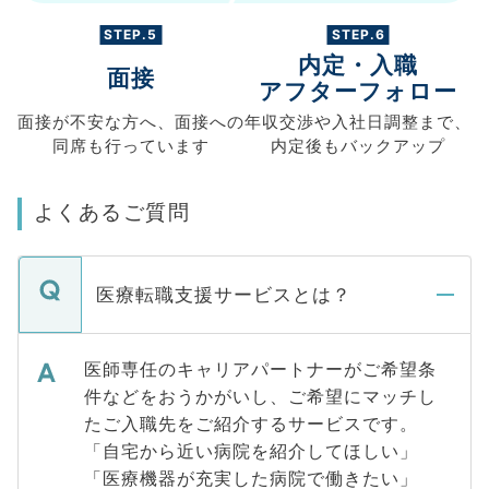
STEP.5
STEP.6
内定・入職
面接
アフターフォロー
面接が不安な方へ、
面接への
年収交渉や
入社日調整まで、
同席も
行っています
内定後もバックアップ
よくあるご質問
医療転職支援サービスとは？
医師専任のキャリアパートナーがご希望条
件などをおうかがいし、ご希望にマッチし
たご入職先をご紹介するサービスです。
「自宅から近い病院を紹介してほしい」
「医療機器が充実した病院で働きたい」