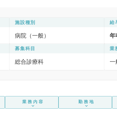
施設種別
給
病院（一般）
年
募集科目
業
総合診療科
一
業務内容
勤務地