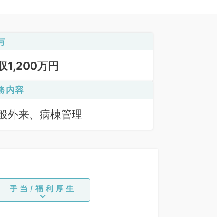
与
収1,200万円
務内容
般外来、病棟管理
手当/福利厚生