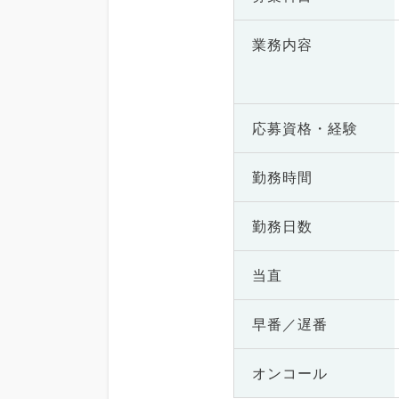
業務内容
応募資格・
経験
勤務時間
勤務日数
当直
早番／遅番
オンコール