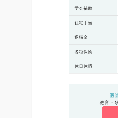
学会補助
住宅手当
退職金
各種保険
休日休暇
医
教育・