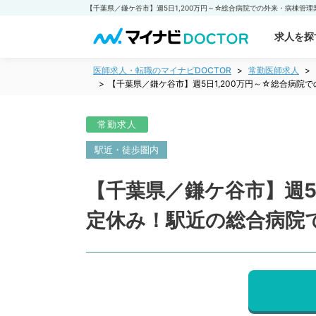
求人を探
医師求人・転職のマイナビDOCTOR
常勤医師求人
【千葉県／鎌ケ谷市】週5日1,200万円～☆総合病
常勤求人
駅近・徒歩圏内
【千葉県／鎌ケ谷市】週5
定休み！駅近の総合病院