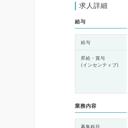
求人詳細
給与
給与
昇給・賞与
(インセンティブ)
業務内容
募集科目