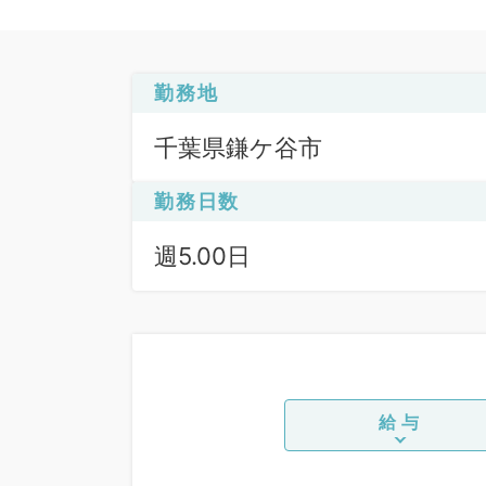
勤務地
千葉県鎌ケ谷市
勤務日数
週5.00日
給与