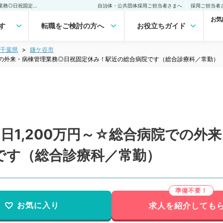
【千葉県／鎌ケ谷市】週5日1,200万円～☆総合病院での外来・病棟管理業務◎日祝固定休み！駅近の総合病院です（総合診療科／常勤）の転職・求人｜医師の求人・転職・アルバイトは【マイナビDOCTOR】
自治体・公共団体採用ご担当者さまへ
採用ご担当者
お気
す
転職をご検討の方へ
お役立ちガイド
千葉県
鎌ケ谷市
院での外来・病棟管理業務◎日祝固定休み！駅近の総合病院です（総合診療科／常勤）
日1,200万円～☆総合病院での外
です（総合診療科／常勤）
お気に入り
求人を紹介しても