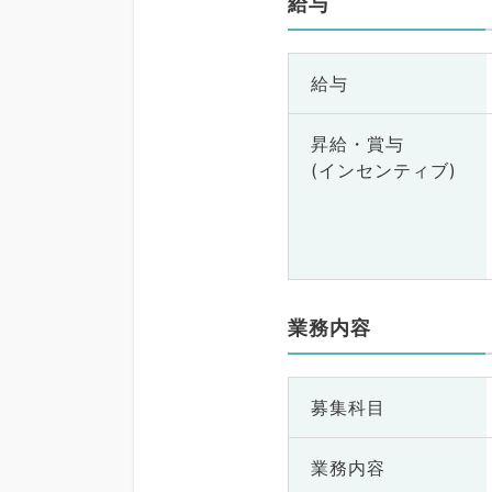
給与
給与
昇給・賞与
(インセンティブ)
業務内容
募集科目
業務内容