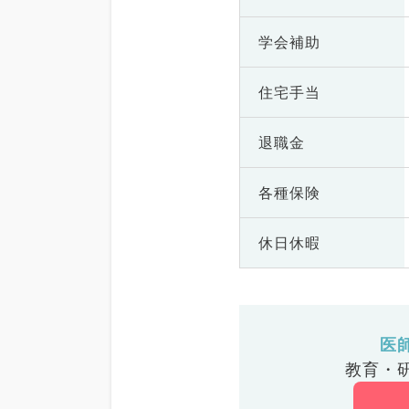
学会補助
住宅手当
退職金
各種保険
休日休暇
医
教育・