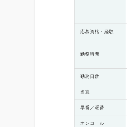
応募資格・
経験
勤務時間
勤務日数
当直
早番／遅番
オンコール