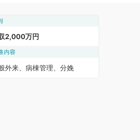
与
収2,000万円
務内容
般外来、病棟管理、分娩