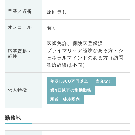
原則無し
早番／遅番
有り
オンコール
医師免許、保険医登録済
プライマリケア経験がある方・ジ
応募資格・
経験
ェネラルマインドのある方（訪問
診療経験は不問）
年収1,800万円以上
当直なし
求人特徴
週4日以下の常勤勤務
駅近・徒歩圏内
勤務地