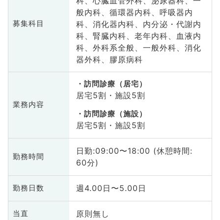
科、心臓血管外科、泌尿器科、一
般内科、循環器内科、呼吸器内
科、消化器内科、内分泌・代謝内
募集科目
科、腎臓内科、老年内科、血液内
科、外科系全般、一般外科、消化
器外科、膠原病科
訪問診療（居宅）
居宅5割・施設5割
業務内容
訪問診療（施設）
居宅5割・施設5割
日勤:09:00〜18:00 (休憩時間:
勤務時間
60分)
週4.00日〜5.00日
勤務日数
原則無し
当直