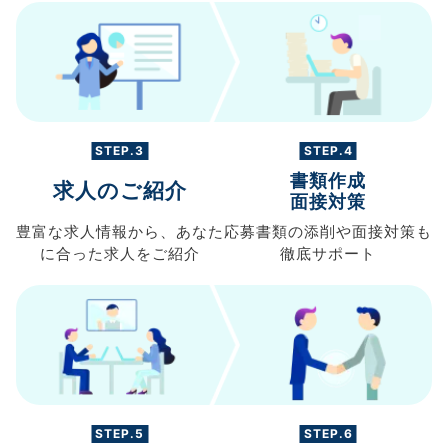
STEP.3
STEP.4
書類作成
求人のご紹介
面接対策
豊富な求人情報から、
あなた
応募書類の
添削や面接対策も
に合った求人を
ご紹介
徹底サポート
STEP.5
STEP.6