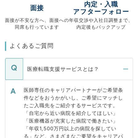
内定・入職
面接
アフターフォロー
面接が不安な方へ、
面接への
年収交渉や
入社日調整まで、
同席も
行っています
内定後もバックアップ
よくあるご質問
医療転職支援サービスとは？
医師専任のキャリアパートナーがご希望条
件などをおうかがいし、ご希望にマッチし
たご入職先をご紹介するサービスです。
「自宅から近い病院を紹介してほしい」
「医療機器が充実した病院で働きたい」
「年収1,500万円以上の病院を探してい
る」など、さまざまなご要望をキャリアパ