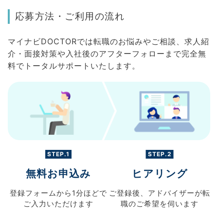
応募方法・ご利用の流れ
マイナビDOCTORでは転職のお悩みやご相談、求人紹
介・面接対策や入社後のアフターフォローまで完全無
料でトータルサポートいたします。
STEP.1
STEP.2
無料お申込み
ヒアリング
登録フォームから
1分ほどで
ご登録後、
アドバイザーが転
ご入力
いただけます
職の
ご希望を伺います