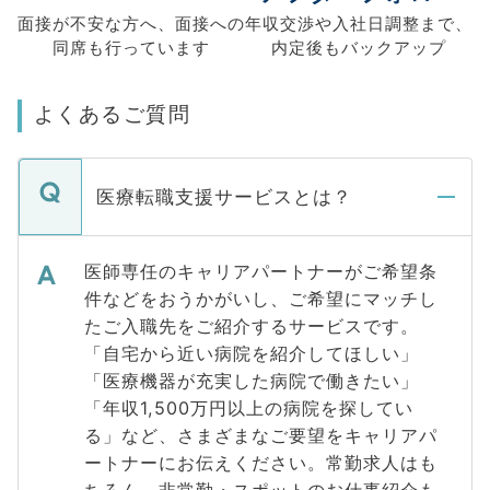
面接が不安な方へ、
面接への
年収交渉や
入社日調整まで、
同席も
行っています
内定後もバックアップ
よくあるご質問
医療転職支援サービスとは？
医師専任のキャリアパートナーがご希望条
件などをおうかがいし、ご希望にマッチし
たご入職先をご紹介するサービスです。
「自宅から近い病院を紹介してほしい」
「医療機器が充実した病院で働きたい」
「年収1,500万円以上の病院を探してい
る」など、さまざまなご要望をキャリアパ
ートナーにお伝えください。常勤求人はも