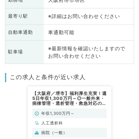
大阪府堺市堺区
※詳細はお問い合わせください
最寄り駅
車通勤可能
自動車通勤
※最新情報を確認いたしますので
駐車場
お問い合わせください
この求人と条件が近い求人
【大阪府／堺市】福利厚生充実！週
5日年収1,300万円～◎一般外来・
病棟管理・透析管理・救急対応のお
仕事（人工透析科／常勤）
年収1,300万円～
人工透析科
病院（一般）