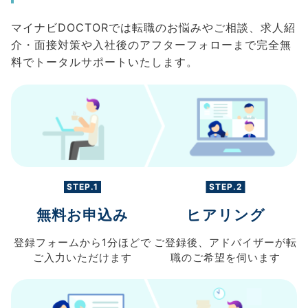
マイナビDOCTORでは転職のお悩みやご相談、求人紹
介・面接対策や入社後のアフターフォローまで完全無
料でトータルサポートいたします。
STEP.1
STEP.2
無料お申込み
ヒアリング
登録フォームから
1分ほどで
ご登録後、
アドバイザーが転
ご入力
いただけます
職の
ご希望を伺います