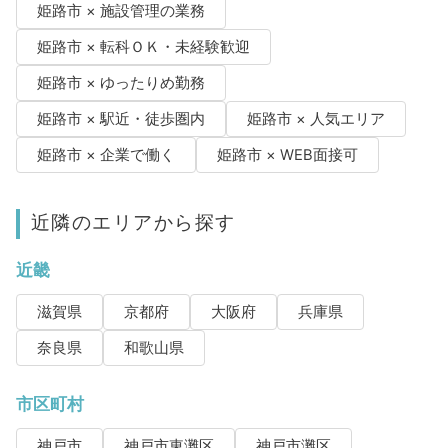
姫路市 × 施設管理の業務
姫路市 × 転科ＯＫ・未経験歓迎
姫路市 × ゆったりめ勤務
姫路市 × 駅近・徒歩圏内
姫路市 × 人気エリア
姫路市 × 企業で働く
姫路市 × WEB面接可
近隣のエリアから探す
近畿
滋賀県
京都府
大阪府
兵庫県
奈良県
和歌山県
市区町村
神戸市
神戸市東灘区
神戸市灘区