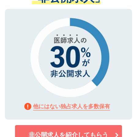
ない方には、長期的なサポートが可能です
ご登録いただいた個人情報は、SSL（デー
ので、まずはご登録ください。
タ暗号化）によって保護されていますの
で、機密保持に関してもご安心ください。
他にはない独占求人を多数保有
非公開求人を紹介してもらう