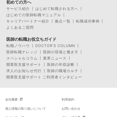
初めての方へ
サービス紹介
はじめて転職される方へ
はじめての医師転職マニュアル
キャリアパートナー紹介
拠点一覧
転職成功事例
よくあるご質問
医師の転職お役立ちガイド
転職ノウハウ
DOCTOR’S COLUMN
医師転職ナレッジ
医師の現場と働き方
スペシャルコラム
業界ニュース
開業医支援サポート
医師の年収診断
求人のお知らせ代行
医師の職場カルテ
開業医支援サポート ご利用者インタビュー
会社概要
利用規約
個人情報の取り扱いについて
お問い合わせ