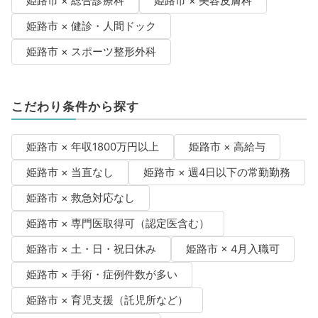
姫路市 × 総合診療科
姫路市 × 美容皮膚科
姫路市 × 健診・人間ドック
姫路市 × スポーツ整形外科
こだわり条件から探す
姫路市 × 年収1800万円以上
姫路市 × 高給与
姫路市 × 当直なし
姫路市 × 週4日以下の常勤勤務
姫路市 × 救急対応なし
姫路市 × 専門医取得可（認定医含む）
姫路市 × 土・日・祝日休み
姫路市 × 4月入職可
姫路市 × 手術・症例件数が多い
姫路市 × 育児支援（託児所など）