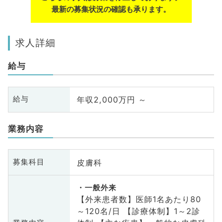
最新の募集状況の確認も承ります。
求人詳細
給与
年収2,000万円 ～
給与
業務内容
皮膚科
募集科目
一般外来
【外来患者数】医師1名あたり80
～120名/日 【診療体制】1～2診