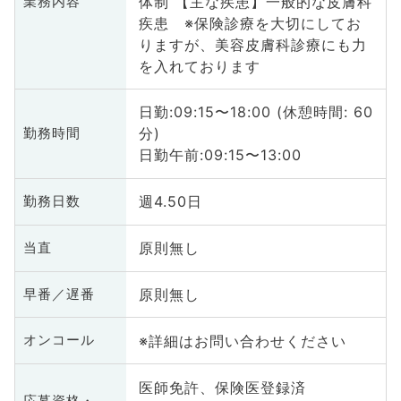
体制 【主な疾患】一般的な皮膚科
業務内容
疾患 ※保険診療を大切にしてお
りますが、美容皮膚科診療にも力
を入れております
日勤:09:15〜18:00 (休憩時間: 60
分)
勤務時間
日勤午前:09:15〜13:00
週4.50日
勤務日数
原則無し
当直
原則無し
早番／遅番
※詳細はお問い合わせください
オンコール
医師免許、保険医登録済
応募資格・