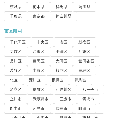
茨城県
栃木県
群馬県
埼玉県
千葉県
東京都
神奈川県
市区町村
千代田区
中央区
港区
新宿区
文京区
台東区
墨田区
江東区
品川区
目黒区
大田区
世田谷区
渋谷区
中野区
杉並区
豊島区
北区
荒川区
板橋区
練馬区
足立区
葛飾区
江戸川区
八王子市
立川市
武蔵野市
三鷹市
青梅市
府中市
昭島市
調布市
町田市
小金井市
小平市
日野市
東村山市