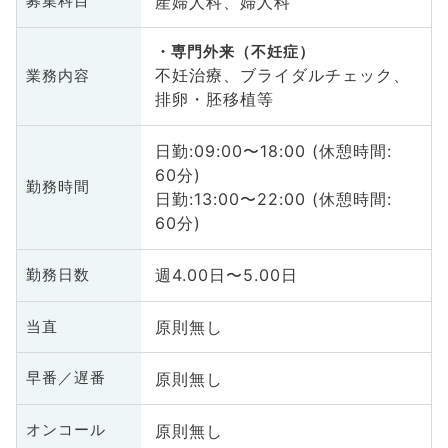
産婦人科、婦人科
募集科目
専門外来（不妊症）
不妊治療、ブライダルチェック、
業務内容
排卵・胚移植等
日勤:09:00〜18:00 (休憩時間:
60分)
勤務時間
日勤:13:00〜22:00 (休憩時間:
60分)
週4.00日〜5.00日
勤務日数
原則無し
当直
原則無し
早番／遅番
原則無し
オンコール