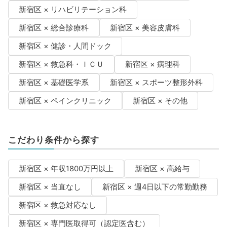
新宿区 × リハビリテーション科
新宿区 × 総合診療科
新宿区 × 美容皮膚科
新宿区 × 健診・人間ドック
新宿区 × 救急科・ＩＣＵ
新宿区 × 病理科
新宿区 × 基礎医学系
新宿区 × スポーツ整形外科
新宿区 × ペインクリニック
新宿区 × その他
こだわり条件から探す
新宿区 × 年収1800万円以上
新宿区 × 高給与
新宿区 × 当直なし
新宿区 × 週4日以下の常勤勤務
新宿区 × 救急対応なし
新宿区 × 専門医取得可（認定医含む）