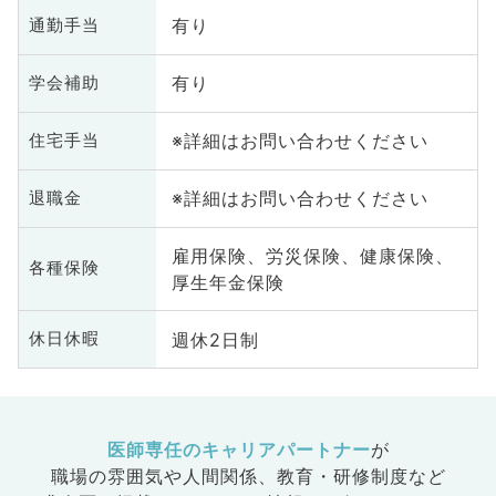
有り
通勤手当
有り
学会補助
※詳細はお問い合わせください
住宅手当
※詳細はお問い合わせください
退職金
雇用保険、労災保険、健康保険、
各種保険
厚生年金保険
週休2日制
休日休暇
医師専任のキャリアパートナー
が
職場の雰囲気や人間関係、
教育・研修制度など