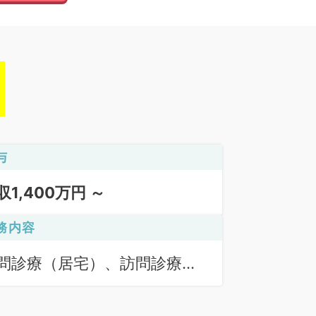
与
収1,400万円 ～
務内容
問診療（居宅）、訪問診療
施設）