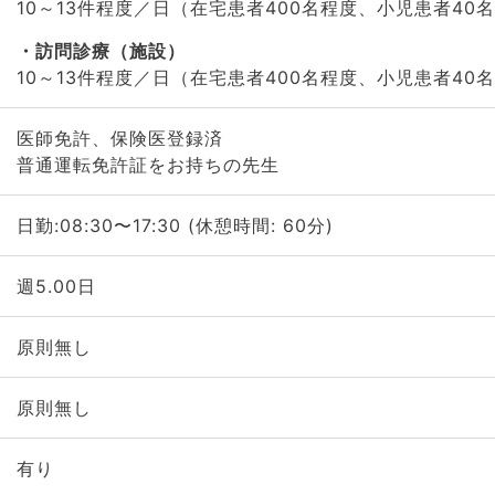
10～13件程度／日（在宅患者400名程度、小児患者40
訪問診療（施設）
10～13件程度／日（在宅患者400名程度、小児患者40
医師免許、保険医登録済
普通運転免許証をお持ちの先生
日勤:08:30〜17:30 (休憩時間: 60分)
週5.00日
原則無し
原則無し
有り