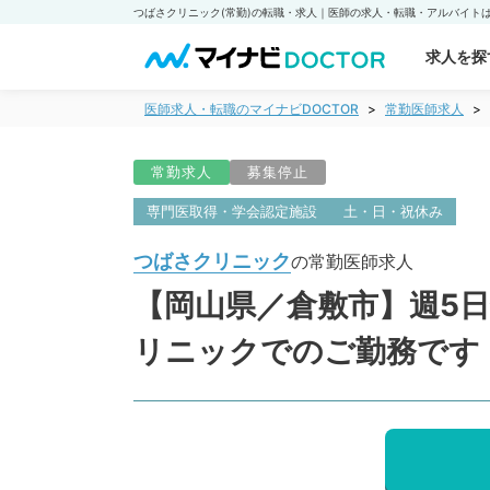
求人を探
医師求人・転職のマイナビDOCTOR
常勤医師求人
常勤求人
募集停止
専門医取得・学会認定施設
土・日・祝休み
つばさクリニック
の常勤医師求人
【岡山県／倉敷市】週5日
リニックでのご勤務です