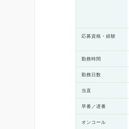
応募資格・
経験
勤務時間
勤務日数
当直
早番／遅番
オンコール