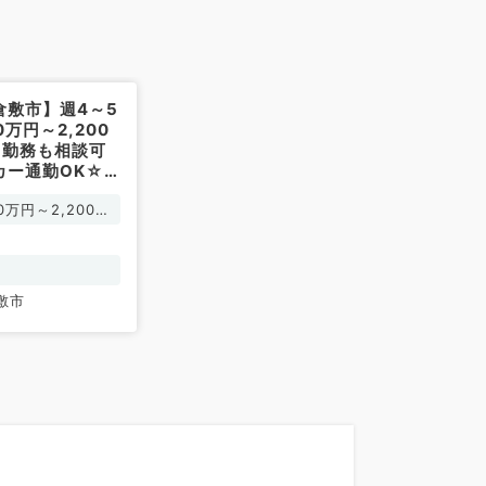
倉敷市】週4～5
0万円～2,200
日勤務も相談可
カー通勤OK☆
お仕事です（小
00万円～2,200万
）
敷市