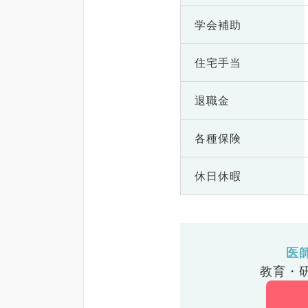
学会補助
住宅手当
退職金
各種保険
休日休暇
医
教育・