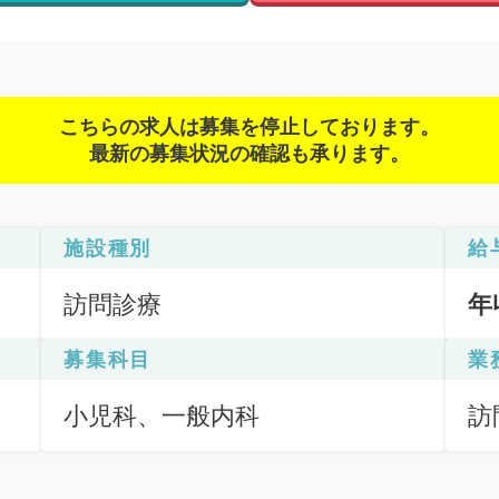
こちらの求人は募集を停止しております。
最新の募集状況の確認も承ります。
施設種別
給
訪問診療
年
募集科目
業
小児科、一般内科
訪
（