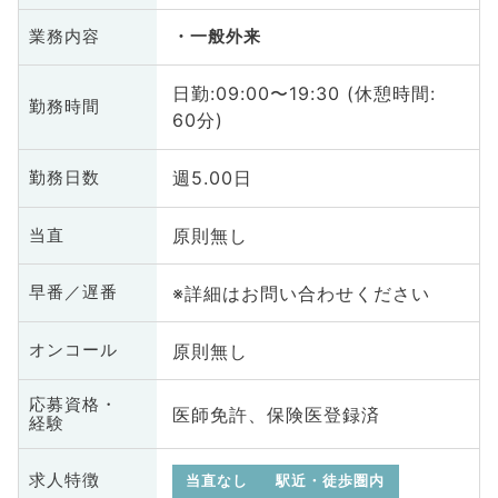
業務内容
一般外来
日勤:09:00〜19:30 (休憩時間:
勤務時間
60分)
週5.00日
勤務日数
原則無し
当直
※詳細はお問い合わせください
早番／遅番
原則無し
オンコール
応募資格・
医師免許、保険医登録済
経験
求人特徴
当直なし
駅近・徒歩圏内