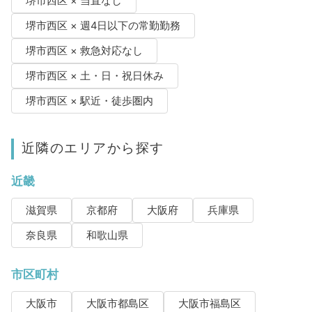
堺市西区 × 当直なし
堺市西区 × 週4日以下の常勤勤務
堺市西区 × 救急対応なし
堺市西区 × 土・日・祝日休み
堺市西区 × 駅近・徒歩圏内
近隣のエリアから探す
近畿
滋賀県
京都府
大阪府
兵庫県
奈良県
和歌山県
市区町村
大阪市
大阪市都島区
大阪市福島区