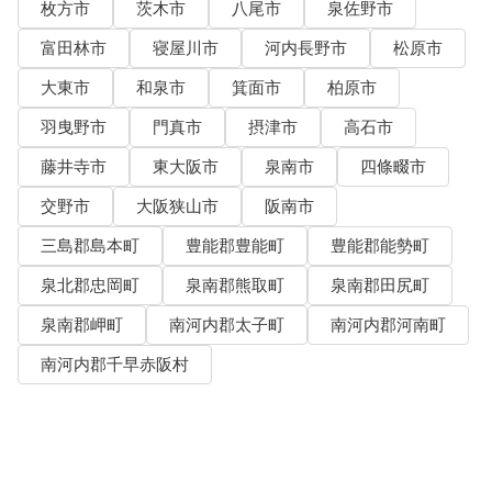
枚方市
茨木市
八尾市
泉佐野市
富田林市
寝屋川市
河内長野市
松原市
大東市
和泉市
箕面市
柏原市
羽曳野市
門真市
摂津市
高石市
藤井寺市
東大阪市
泉南市
四條畷市
交野市
大阪狭山市
阪南市
三島郡島本町
豊能郡豊能町
豊能郡能勢町
泉北郡忠岡町
泉南郡熊取町
泉南郡田尻町
泉南郡岬町
南河内郡太子町
南河内郡河南町
南河内郡千早赤阪村