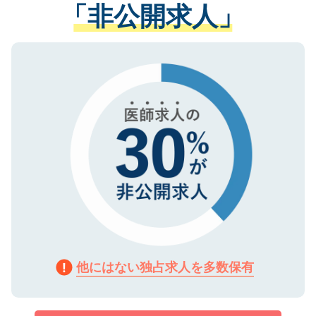
管理基準を満たした事業者のみに付与され
「非公開求人」
させていただきます。すぐにご転職をされ
る、プライバシーマークを取得済みです。
ない方には、長期的なサポートが可能です
ご登録いただいた個人情報は、SSL（デー
ので、まずはご登録ください。
タ暗号化）によって保護されていますの
で、機密保持に関してもご安心ください。
他にはない独占求人を多数保有