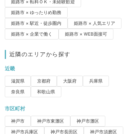
姫路市 × 転科ＯＫ・未経験歓迎
姫路市 × ゆったりめ勤務
姫路市 × 駅近・徒歩圏内
姫路市 × 人気エリア
姫路市 × 企業で働く
姫路市 × WEB面接可
近隣のエリアから探す
近畿
滋賀県
京都府
大阪府
兵庫県
奈良県
和歌山県
市区町村
神戸市
神戸市東灘区
神戸市灘区
神戸市兵庫区
神戸市長田区
神戸市須磨区