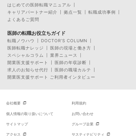
はじめての医師転職マニュアル
キャリアパートナー紹介
拠点一覧
転職成功事例
よくあるご質問
医師の転職お役立ちガイド
転職ノウハウ
DOCTOR’S COLUMN
医師転職ナレッジ
医師の現場と働き方
スペシャルコラム
業界ニュース
開業医支援サポート
医師の年収診断
求人のお知らせ代行
医師の職場カルテ
開業医支援サポート ご利用者インタビュー
会社概要
利用規約
個人情報の取り扱いについて
お問い合わせ
サイトマップ
グループ企業
アクセス
サスティナビリティ