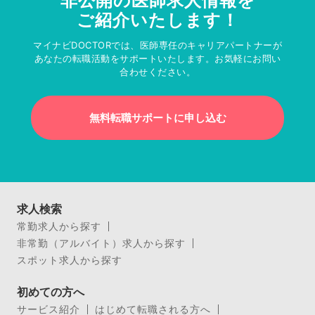
非公開の医師求人情報を
ご紹介いたします！
マイナビDOCTORでは、医師専任のキャリアパートナーが
あなたの転職活動をサポートいたします。お気軽にお問い
合わせください。
無料転職サポートに申し込む
求人検索
常勤求人から探す
非常勤（アルバイト）求人から探す
スポット求人から探す
初めての方へ
サービス紹介
はじめて転職される方へ