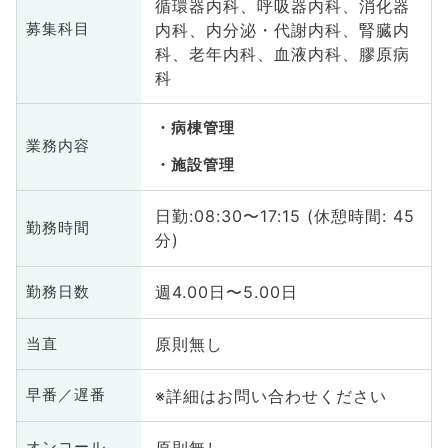
循環器内科、呼吸器内科、消化器
内科、内分泌・代謝内科、腎臓内
募集科目
科、老年内科、血液内科、膠原病
科
病棟管理
業務内容
施設管理
日勤:08:30〜17:15 (休憩時間: 45
勤務時間
分)
週4.00日〜5.00日
勤務日数
原則無し
当直
※詳細はお問い合わせください
早番／遅番
原則無し
オンコール