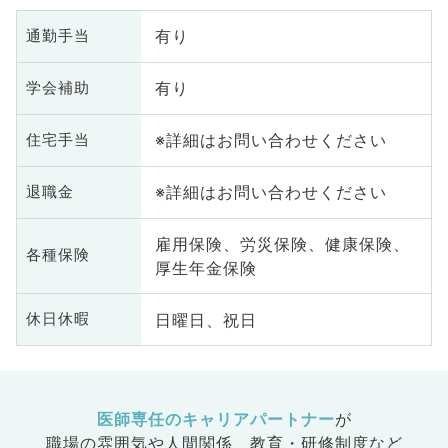
有り
通勤手当
有り
学会補助
※詳細はお問い合わせください
住宅手当
※詳細はお問い合わせください
退職金
雇用保険、労災保険、健康保険、
各種保険
厚生年金保険
日曜日、祝日
休日休暇
医師専任のキャリアパートナー
が
職場の雰囲気や人間関係、
教育・研修制度など