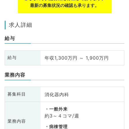
最新の募集状況の確認も承ります。
求人詳細
給与
年収1,300万円 ～ 1,900万円
給与
業務内容
消化器内科
募集科目
一般外来
約3～４コマ/週
業務内容
病棟管理