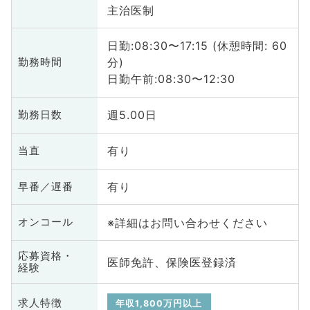
主治医制
日勤:08:30〜17:15 (休憩時間: 60
分)
勤務時間
日勤午前:08:30〜12:30
週5.00日
勤務日数
有り
当直
有り
早番／遅番
※詳細はお問い合わせください
オンコール
応募資格・
医師免許、保険医登録済
経験
求人特徴
年収1,800万円以上