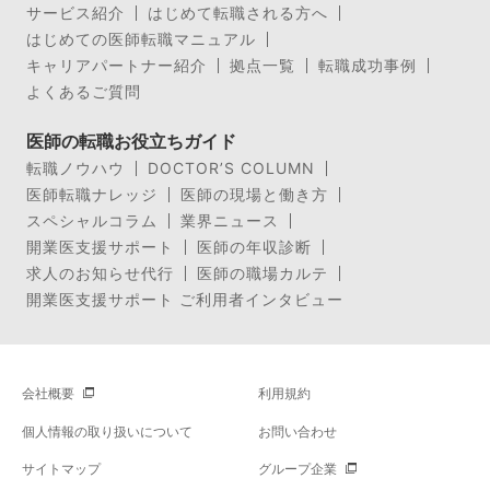
サービス紹介
はじめて転職される方へ
はじめての医師転職マニュアル
キャリアパートナー紹介
拠点一覧
転職成功事例
よくあるご質問
医師の転職お役立ちガイド
転職ノウハウ
DOCTOR’S COLUMN
医師転職ナレッジ
医師の現場と働き方
スペシャルコラム
業界ニュース
開業医支援サポート
医師の年収診断
求人のお知らせ代行
医師の職場カルテ
開業医支援サポート ご利用者インタビュー
会社概要
利用規約
個人情報の取り扱いについて
お問い合わせ
サイトマップ
グループ企業