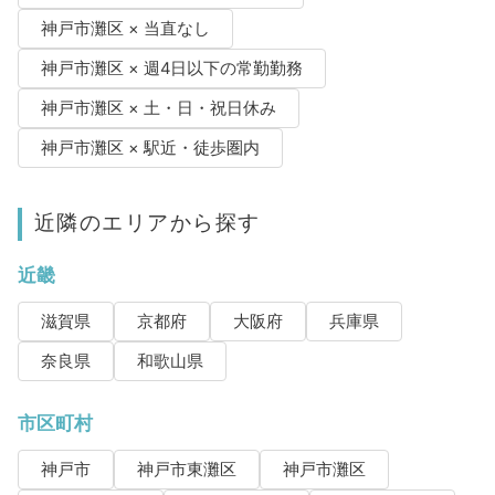
神戸市灘区 × 当直なし
神戸市灘区 × 週4日以下の常勤勤務
神戸市灘区 × 土・日・祝日休み
神戸市灘区 × 駅近・徒歩圏内
近隣のエリアから探す
近畿
滋賀県
京都府
大阪府
兵庫県
奈良県
和歌山県
市区町村
神戸市
神戸市東灘区
神戸市灘区