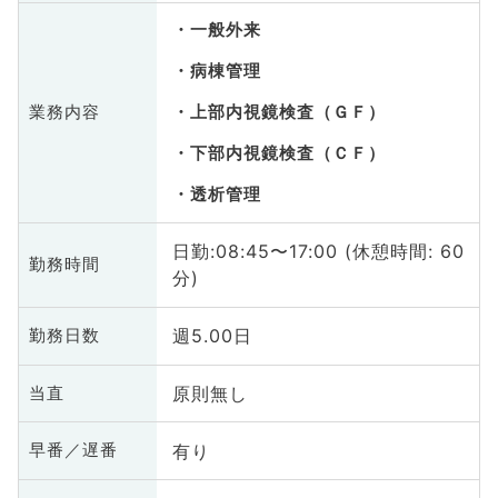
一般外来
病棟管理
業務内容
上部内視鏡検査（ＧＦ）
下部内視鏡検査（ＣＦ）
透析管理
日勤:08:45〜17:00 (休憩時間: 60
勤務時間
分)
週5.00日
勤務日数
原則無し
当直
有り
早番／遅番