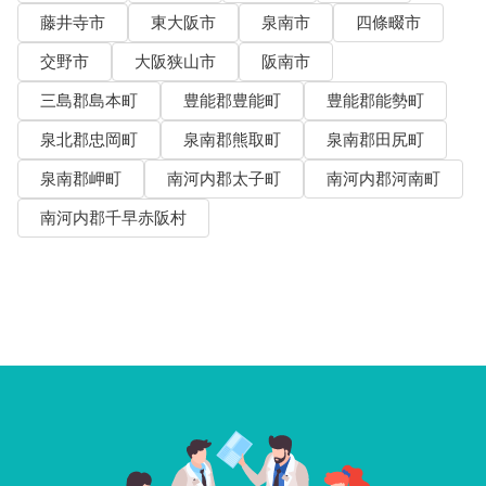
藤井寺市
東大阪市
泉南市
四條畷市
交野市
大阪狭山市
阪南市
三島郡島本町
豊能郡豊能町
豊能郡能勢町
泉北郡忠岡町
泉南郡熊取町
泉南郡田尻町
泉南郡岬町
南河内郡太子町
南河内郡河南町
南河内郡千早赤阪村