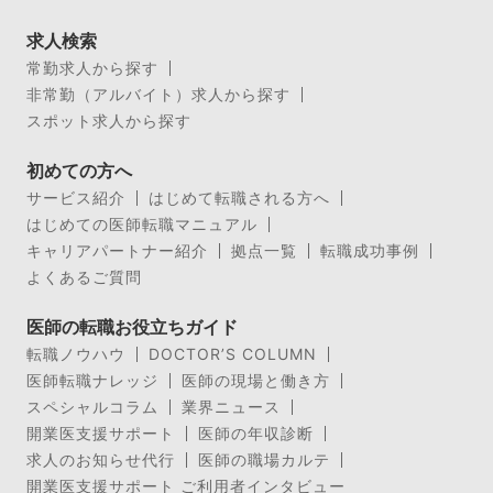
求人検索
常勤求人から探す
非常勤（アルバイト）求人から探す
スポット求人から探す
初めての方へ
サービス紹介
はじめて転職される方へ
はじめての医師転職マニュアル
キャリアパートナー紹介
拠点一覧
転職成功事例
よくあるご質問
医師の転職お役立ちガイド
転職ノウハウ
DOCTOR’S COLUMN
医師転職ナレッジ
医師の現場と働き方
スペシャルコラム
業界ニュース
開業医支援サポート
医師の年収診断
求人のお知らせ代行
医師の職場カルテ
開業医支援サポート ご利用者インタビュー