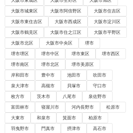
大阪市東成区
大阪市生野区
大阪市旭区
大阪市城東区
大阪市阿倍野区
大阪市住吉区
大阪市東住吉区
大阪市西成区
大阪市淀川区
大阪市鶴見区
大阪市住之江区
大阪市平野区
大阪市北区
大阪市中央区
堺市
堺市堺区
堺市中区
堺市東区
堺市西区
堺市南区
堺市北区
堺市美原区
岸和田市
豊中市
池田市
吹田市
泉大津市
高槻市
貝塚市
守口市
枚方市
茨木市
八尾市
泉佐野市
富田林市
寝屋川市
河内長野市
松原市
大東市
和泉市
箕面市
柏原市
羽曳野市
門真市
摂津市
高石市