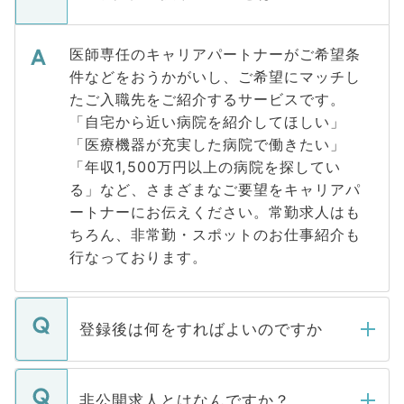
医師専任のキャリアパートナーがご希望条
件などをおうかがいし、ご希望にマッチし
たご入職先をご紹介するサービスです。
「自宅から近い病院を紹介してほしい」
「医療機器が充実した病院で働きたい」
「年収1,500万円以上の病院を探してい
る」など、さまざまなご要望をキャリアパ
ートナーにお伝えください。常勤求人はも
ちろん、非常勤・スポットのお仕事紹介も
行なっております。
登録後は何をすればよいのですか
ご登録いただきましたら、弊社担当者がご
登録内容を確認し、その後メールもしくは
非公開求人とはなんですか？