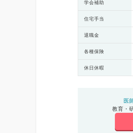
学会補助
住宅手当
退職金
各種保険
休日休暇
医
教育・