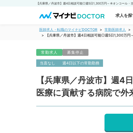
求人を探
医師求人・転職のマイナビDOCTOR
常勤医師求人
【兵庫県／丹波市】週4日相談可能◎週5日1,300
常勤求人
募集停止
当直なし
週4日以下の常勤勤務
【兵庫県／丹波市】週4日
医療に貢献する病院で外