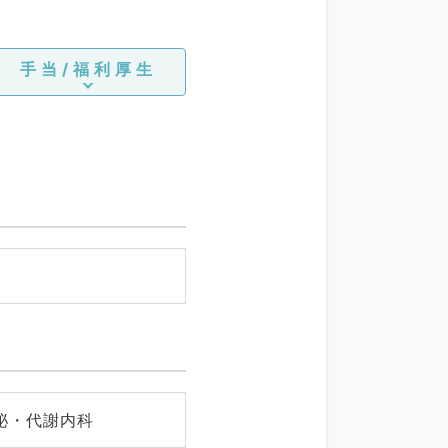
手当/福利厚生
泌・代謝内科