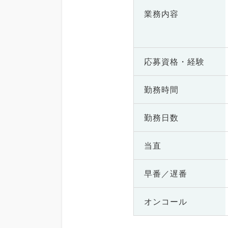
業務内容
応募資格・
経験
勤務時間
勤務日数
当直
早番／遅番
オンコール