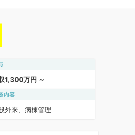
与
収1,300万円 ～
務内容
般外来、病棟管理