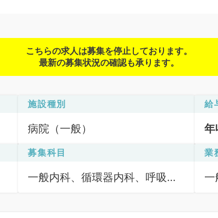
こちらの求人は募集を停止しております。
最新の募集状況の確認も承ります。
施設種別
給
病院（一般）
年
募集科目
業
一般内科、循環器内科、呼吸器
一
内科、消化器内科、内分泌・代
謝内科