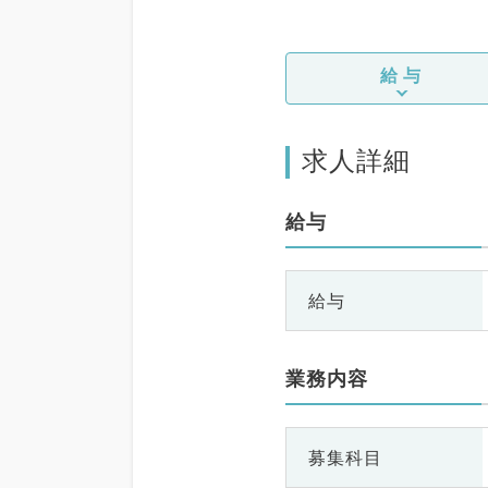
給与
求人詳細
給与
給与
業務内容
募集科目