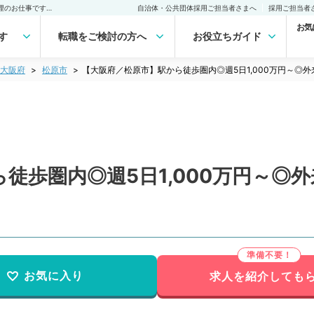
【大阪府／松原市】駅から徒歩圏内◎週5日1,000万円～◎外来・病棟管理のお仕事です（循環器内科／常勤）の転職・求人｜医師の求人・転職・アルバイトは【マイナビDOCTOR】
自治体・公共団体採用ご担当者さまへ
採用ご担当者
お気
す
転職をご検討の方へ
お役立ちガイド
大阪府
松原市
【大阪府／松原市】駅から徒歩圏内◎週5日1,000万円～◎
徒歩圏内◎週5日1,000万円～◎
お気に入り
求人を紹介しても