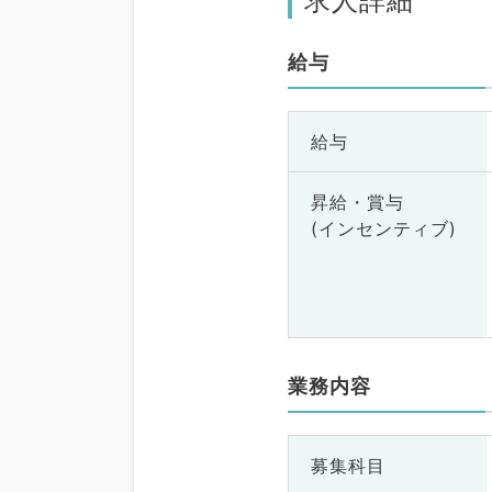
求人詳細
給与
給与
昇給・賞与
(インセンティブ)
業務内容
募集科目