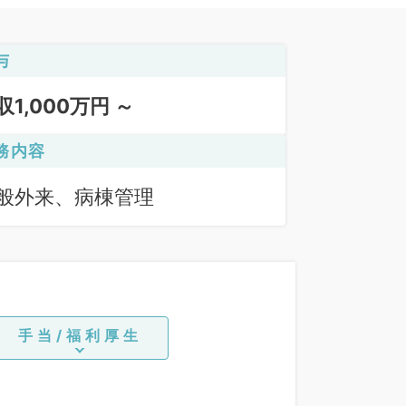
与
収1,000万円 ～
務内容
般外来、病棟管理
手当/福利厚生