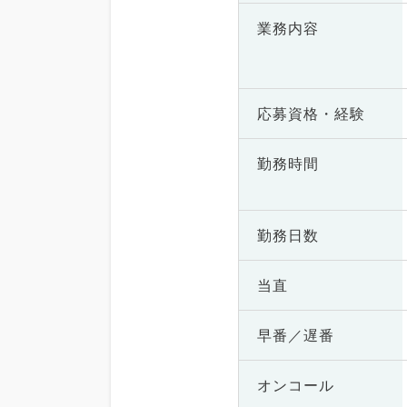
業務内容
応募資格・
経験
勤務時間
勤務日数
当直
早番／遅番
オンコール