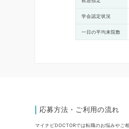
救急指定
学会認定状況
一日の
平均来院数
応募方法・ご利用の流れ
マイナビDOCTORでは転職のお悩みや