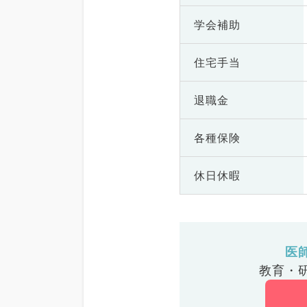
学会補助
住宅手当
退職金
各種保険
休日休暇
医
教育・