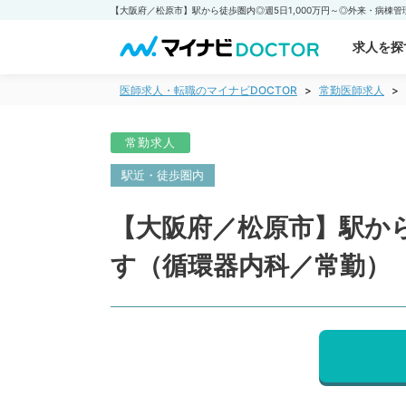
求人を探
医師求人・転職のマイナビDOCTOR
常勤医師求人
常勤求人
駅近・徒歩圏内
【大阪府／松原市】駅から
す（循環器内科／常勤）