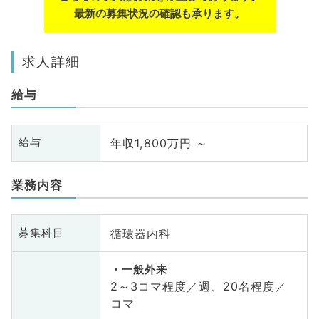
最新の募集状況の確認も承ります。
求人詳細
給与
年収1,800万円 ～
給与
業務内容
循環器内科
募集科目
一般外来
2～3コマ程度／週、20名程度／
コマ