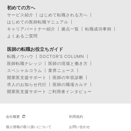
初めての方へ
サービス紹介
はじめて転職される方へ
はじめての医師転職マニュアル
キャリアパートナー紹介
拠点一覧
転職成功事例
よくあるご質問
医師の転職お役立ちガイド
転職ノウハウ
DOCTOR’S COLUMN
医師転職ナレッジ
医師の現場と働き方
スペシャルコラム
業界ニュース
開業医支援サポート
医師の年収診断
求人のお知らせ代行
医師の職場カルテ
開業医支援サポート ご利用者インタビュー
会社概要
利用規約
個人情報の取り扱いについて
お問い合わせ