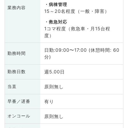
病棟管理
業務内容
15～20名程度（一般・障害）
救急対応
1コマ程度（救急車・月15台程
度）
日勤:09:00〜17:00 (休憩時間: 60
勤務時間
分)
週5.00日
勤務日数
原則無し
当直
有り
早番／遅番
原則無し
オンコール