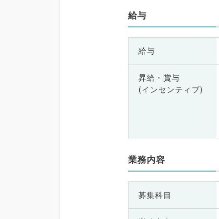
給与
給与
昇給・賞与
(インセンティブ)
業務内容
募集科目