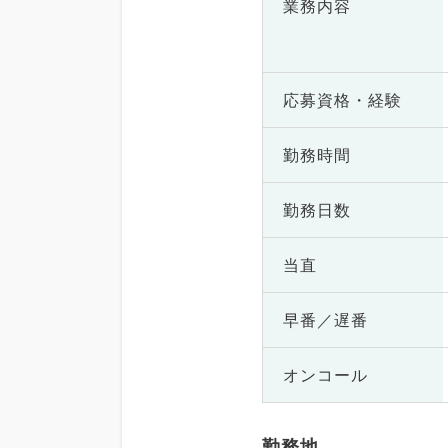
業務内容
応募資格・
経験
勤務時間
勤務日数
当直
早番／遅番
オンコール
勤務地