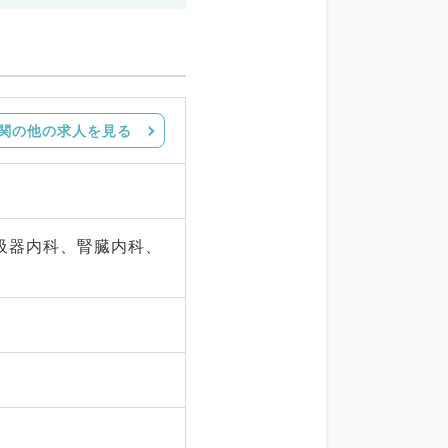
関の他の求人を見る
吸器内科、腎臓内科、