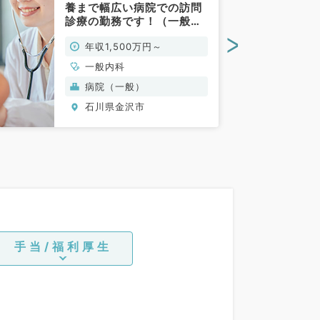
養まで幅広い病院での訪問
診療の勤務です！（一般内
科／常勤）
>
年収1,500万円～
一般内科
病院（一般）
石川県金沢市
手当/福利厚生