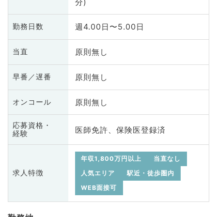
分)
週4.00日〜5.00日
勤務日数
原則無し
当直
原則無し
早番／遅番
原則無し
オンコール
応募資格・
医師免許、保険医登録済
経験
年収1,800万円以上
当直なし
求人特徴
人気エリア
駅近・徒歩圏内
WEB面接可