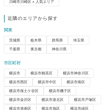
川崎市川崎区 × 人気エリア
近隣のエリアから探す
関東
茨城県
栃木県
群馬県
埼玉県
千葉県
東京都
神奈川県
市区町村
横浜市
横浜市鶴見区
横浜市神奈川区
横浜市西区
横浜市中区
横浜市南区
横浜市保土ケ谷区
横浜市磯子区
横浜市金沢区
横浜市港北区
横浜市戸塚区
横浜市港南区
横浜市旭区
横浜市緑区