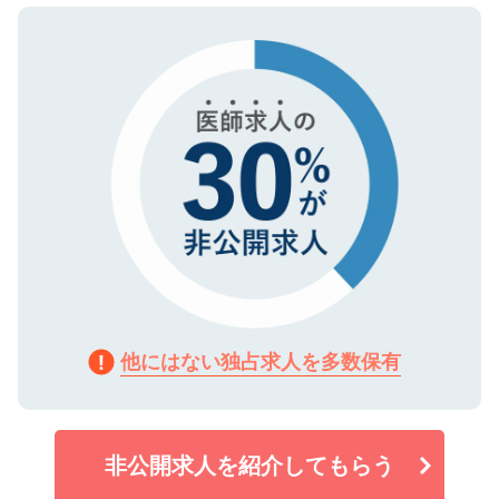
ので、まずはご登録ください。
タ暗号化）によって保護されていますの
で、機密保持に関してもご安心ください。
他にはない独占求人を多数保有
非公開求人を紹介してもらう