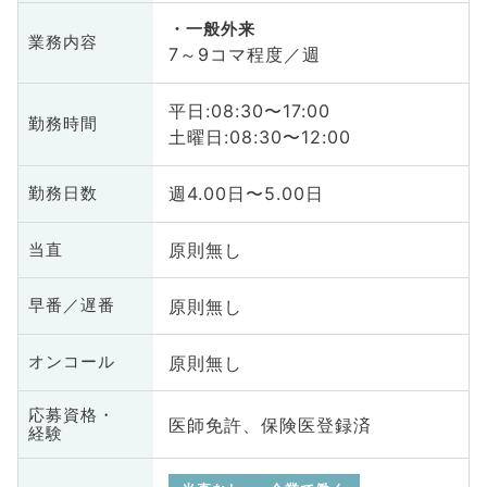
一般外来
業務内容
7～9コマ程度／週
平日:08:30〜17:00
勤務時間
土曜日:08:30〜12:00
週4.00日〜5.00日
勤務日数
原則無し
当直
原則無し
早番／遅番
原則無し
オンコール
応募資格・
医師免許、保険医登録済
経験