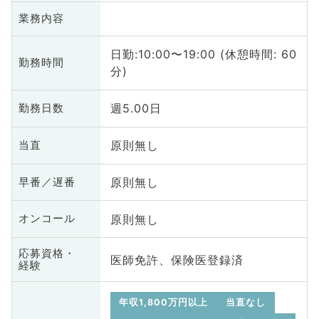
業務内容
日勤:10:00〜19:00 (休憩時間: 60
勤務時間
分)
週5.00日
勤務日数
原則無し
当直
原則無し
早番／遅番
原則無し
オンコール
応募資格・
医師免許、保険医登録済
経験
年収1,800万円以上
当直なし