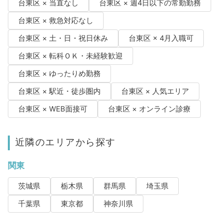
台東区 × 当直なし
台東区 × 週4日以下の常勤勤務
台東区 × 救急対応なし
台東区 × 土・日・祝日休み
台東区 × 4月入職可
台東区 × 転科ＯＫ・未経験歓迎
台東区 × ゆったりめ勤務
台東区 × 駅近・徒歩圏内
台東区 × 人気エリア
台東区 × WEB面接可
台東区 × オンライン診療
近隣のエリアから探す
関東
茨城県
栃木県
群馬県
埼玉県
千葉県
東京都
神奈川県