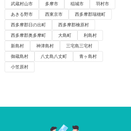
武蔵村山市
多摩市
稲城市
羽村市
あきる野市
西東京市
西多摩郡瑞穂町
西多摩郡日の出町
西多摩郡檜原村
西多摩郡奥多摩町
大島町
利島村
新島村
神津島村
三宅島三宅村
御蔵島村
八丈島八丈町
青ヶ島村
小笠原村