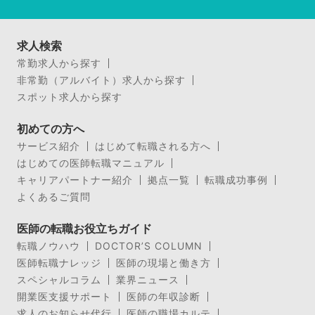
求人検索
常勤求人から探す
非常勤（アルバイト）求人から探す
スポット求人から探す
初めての方へ
サービス紹介
はじめて転職される方へ
はじめての医師転職マニュアル
キャリアパートナー紹介
拠点一覧
転職成功事例
よくあるご質問
医師の転職お役立ちガイド
転職ノウハウ
DOCTOR’S COLUMN
医師転職ナレッジ
医師の現場と働き方
スペシャルコラム
業界ニュース
開業医支援サポート
医師の年収診断
求人のお知らせ代行
医師の職場カルテ