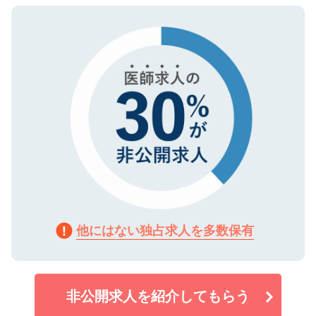
ご登録いただいた個人情報は、SSL（デー
ので、まずはご登録ください。
タ暗号化）によって保護されていますの
で、機密保持に関してもご安心ください。
他にはない独占求人を多数保有
非公開求人を紹介してもらう