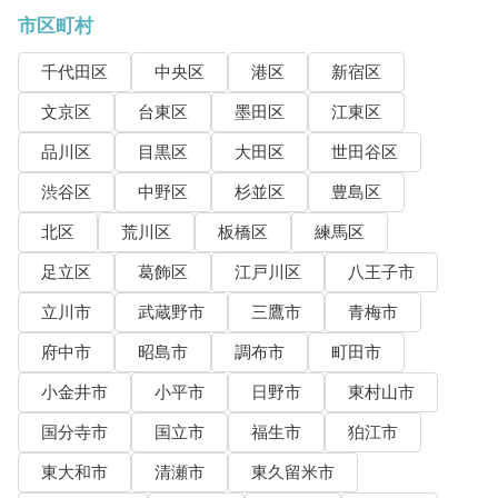
市区町村
千代田区
中央区
港区
新宿区
文京区
台東区
墨田区
江東区
品川区
目黒区
大田区
世田谷区
渋谷区
中野区
杉並区
豊島区
北区
荒川区
板橋区
練馬区
足立区
葛飾区
江戸川区
八王子市
立川市
武蔵野市
三鷹市
青梅市
府中市
昭島市
調布市
町田市
小金井市
小平市
日野市
東村山市
国分寺市
国立市
福生市
狛江市
東大和市
清瀬市
東久留米市