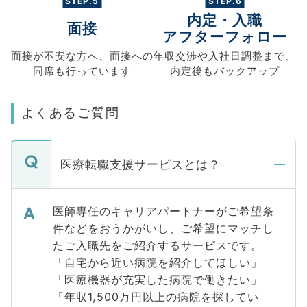
STEP.5
STEP.6
内定・入職
面接
アフターフォロー
面接が不安な方へ、
面接への
年収交渉や
入社日調整まで、
同席も
行っています
内定後もバックアップ
よくあるご質問
医療転職支援サービスとは？
医師専任のキャリアパートナーがご希望条
件などをおうかがいし、ご希望にマッチし
たご入職先をご紹介するサービスです。
「自宅から近い病院を紹介してほしい」
「医療機器が充実した病院で働きたい」
「年収1,500万円以上の病院を探してい