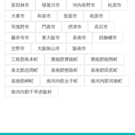
富田林市
寝屋川市
河内長野市
松原市
大東市
和泉市
箕面市
柏原市
羽曳野市
門真市
摂津市
高石市
藤井寺市
東大阪市
泉南市
四條畷市
交野市
大阪狭山市
阪南市
三島郡島本町
豊能郡豊能町
豊能郡能勢町
泉北郡忠岡町
泉南郡熊取町
泉南郡田尻町
泉南郡岬町
南河内郡太子町
南河内郡河南町
南河内郡千早赤阪村