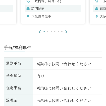
一般内科、科目不問
一
科
訪問診療
病
科
大阪府高槻市
大
<
>
手当/福利厚生
※詳細はお問い合わせください
通勤手当
有り
学会補助
※詳細はお問い合わせください
住宅手当
※詳細はお問い合わせください
退職金