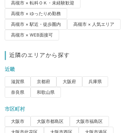
高槻市 × 転科ＯＫ・未経験歓迎
高槻市 × ゆったりめ勤務
高槻市 × 駅近・徒歩圏内
高槻市 × 人気エリア
高槻市 × WEB面接可
近隣のエリアから探す
近畿
滋賀県
京都府
大阪府
兵庫県
奈良県
和歌山県
市区町村
大阪市
大阪市都島区
大阪市福島区
大阪市此花区
大阪市西区
大阪市港区