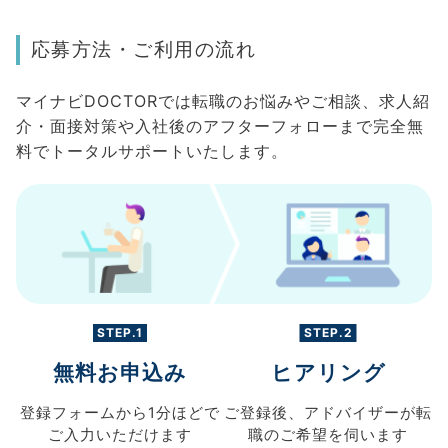
応募方法・ご利用の流れ
マイナビDOCTORでは転職のお悩みやご相談、求人紹
介・面接対策や入社後のアフターフォローまで完全無
料でトータルサポートいたします。
STEP.1
STEP.2
無料お申込み
ヒアリング
登録フォームから
1分ほどで
ご登録後、
アドバイザーが転
ご入力
いただけます
職の
ご希望を伺います