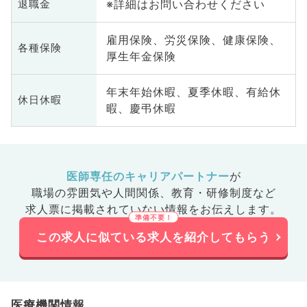
※詳細はお問い合わせください
退職金
雇用保険、労災保険、健康保険、
各種保険
厚生年金保険
年末年始休暇、夏季休暇、有給休
休日休暇
暇、慶弔休暇
医師専任のキャリアパートナー
が
職場の雰囲気や人間関係、
教育・研修制度など
求人票に掲載されていない情報をお伝えします。
この求人に似ている求人を紹介してもらう
医療機関情報