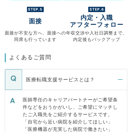
STEP.5
STEP.6
内定・入職
面接
アフターフォロー
面接が不安な方へ、
面接への
年収交渉や
入社日調整まで、
同席も
行っています
内定後もバックアップ
よくあるご質問
医療転職支援サービスとは？
医師専任のキャリアパートナーがご希望条
件などをおうかがいし、ご希望にマッチし
たご入職先をご紹介するサービスです。
「自宅から近い病院を紹介してほしい」
「医療機器が充実した病院で働きたい」