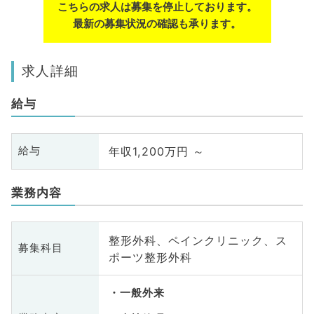
こちらの求人は募集を停止しております。
最新の募集状況の確認も承ります。
求人詳細
給与
年収1,200万円 ～
給与
業務内容
整形外科、ペインクリニック、ス
募集科目
ポーツ整形外科
一般外来