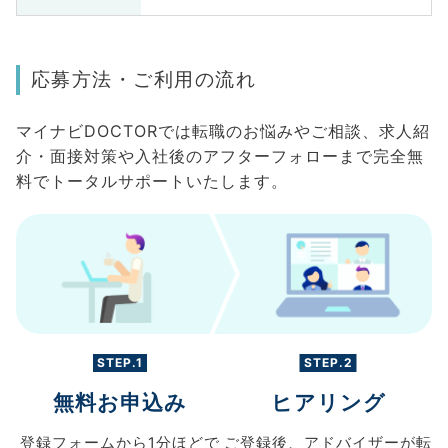
応募方法・ご利用の流れ
マイナビDOCTORでは転職のお悩みやご相談、求人紹
介・面接対策や入社後のアフターフォローまで完全無
料でトータルサポートいたします。
STEP.1
STEP.2
無料お申込み
ヒアリング
登録フォームから
1分ほどで
ご登録後、
アドバイザーが転