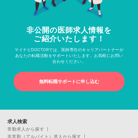
非公開の医師求人情報を
ご紹介いたします！
マイナビDOCTORでは、医師専任のキャリアパートナーが
あなたの転職活動をサポートいたします。お気軽にお問い
合わせください。
無料転職サポートに申し込む
求人検索
常勤求人から探す
非常勤（アルバイト）求人から探す