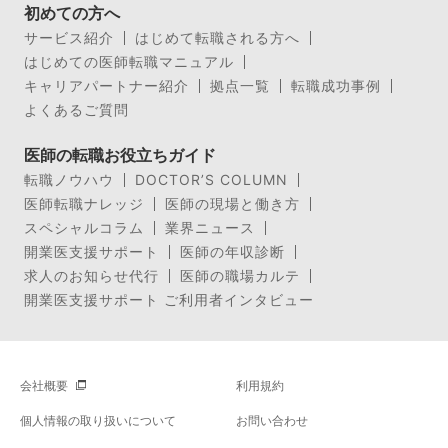
初めての方へ
サービス紹介
はじめて転職される方へ
はじめての医師転職マニュアル
キャリアパートナー紹介
拠点一覧
転職成功事例
よくあるご質問
医師の転職お役立ちガイド
転職ノウハウ
DOCTOR’S COLUMN
医師転職ナレッジ
医師の現場と働き方
スペシャルコラム
業界ニュース
開業医支援サポート
医師の年収診断
求人のお知らせ代行
医師の職場カルテ
開業医支援サポート ご利用者インタビュー
会社概要
利用規約
個人情報の取り扱いについて
お問い合わせ