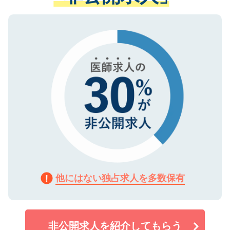
ない方には、長期的なサポートが可能です
ご登録いただいた個人情報は、SSL（デー
ので、まずはご登録ください。
タ暗号化）によって保護されていますの
で、機密保持に関してもご安心ください。
他にはない独占求人を多数保有
非公開求人を紹介してもらう