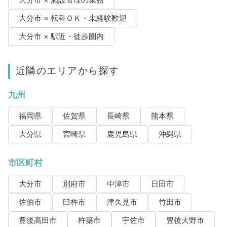
大分市 × 施設管理の業務
大分市 × 転科ＯＫ・未経験歓迎
大分市 × 駅近・徒歩圏内
近隣のエリアから探す
九州
福岡県
佐賀県
長崎県
熊本県
大分県
宮崎県
鹿児島県
沖縄県
市区町村
大分市
別府市
中津市
日田市
佐伯市
臼杵市
津久見市
竹田市
豊後高田市
杵築市
宇佐市
豊後大野市