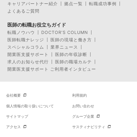
キャリアパートナー紹介
拠点一覧
転職成功事例
よくあるご質問
医師の転職お役立ちガイド
転職ノウハウ
DOCTOR’S COLUMN
医師転職ナレッジ
医師の現場と働き方
スペシャルコラム
業界ニュース
開業医支援サポート
医師の年収診断
求人のお知らせ代行
医師の職場カルテ
開業医支援サポート ご利用者インタビュー
会社概要
利用規約
個人情報の取り扱いについて
お問い合わせ
サイトマップ
グループ企業
アクセス
サスティナビリティ