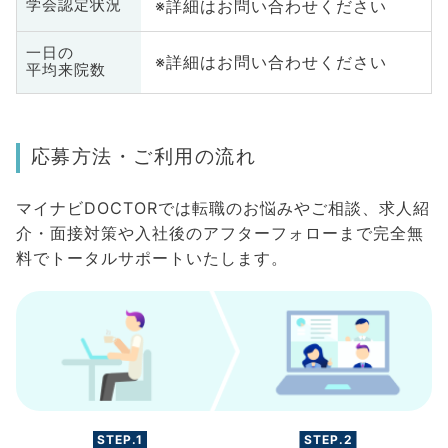
※詳細はお問い合わせください
学会認定状況
一日の
※詳細はお問い合わせください
平均来院数
応募方法・ご利用の流れ
マイナビDOCTORでは転職のお悩みやご相談、求人紹
介・面接対策や入社後のアフターフォローまで完全無
料でトータルサポートいたします。
STEP.1
STEP.2