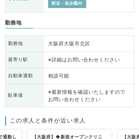
駅近・徒歩圏内
勤務地
大阪府大阪市北区
勤務地
※詳細はお問い合わせください
最寄り駅
相談可能
自動車通勤
※最新情報を確認いたしますので
駐車場
お問い合わせください
この求人と条件が近い求人
で通勤し
【大阪府】◆新規オープンクリニ
【大阪