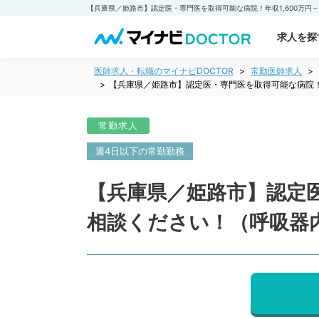
求人を探
医師求人・転職のマイナビDOCTOR
常勤医師求人
【兵庫県／姫路市】認定医・専門医を取得可能な病院！
常勤求人
週4日以下の常勤勤務
【兵庫県／姫路市】認定医
相談ください！（呼吸器