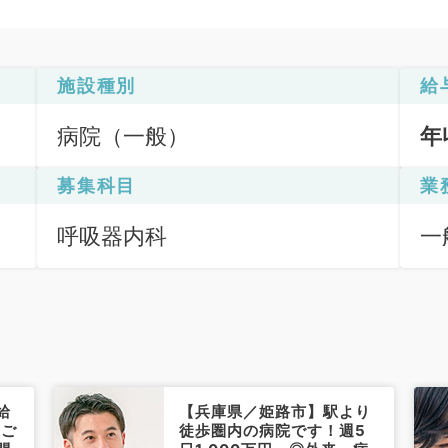
施設種別
給
病院（一般）
年
募集科目
業
呼吸器内科
一
給
【兵庫県／姫路市】駅より
円ご
徒歩圏内の病院です！週5