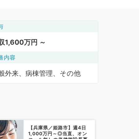
与
収1,600万円 ～
務内容
般外来、病棟管理、その他
【兵庫県／姫路市】週4日
1,000万円～◎当直、オン