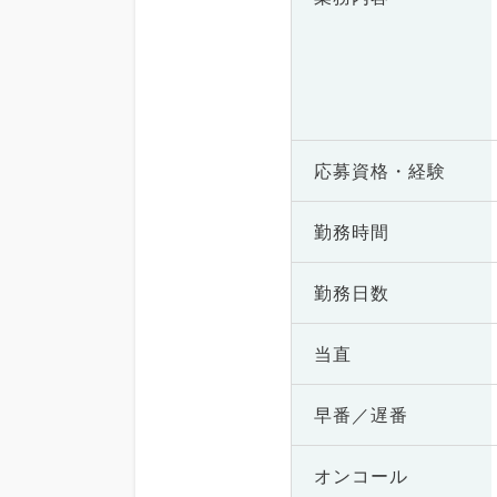
応募資格・
経験
勤務時間
勤務日数
当直
早番／遅番
オンコール