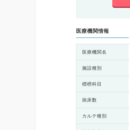
医療機関情報
医療機関名
施設種別
標榜科目
病床数
カルテ種別