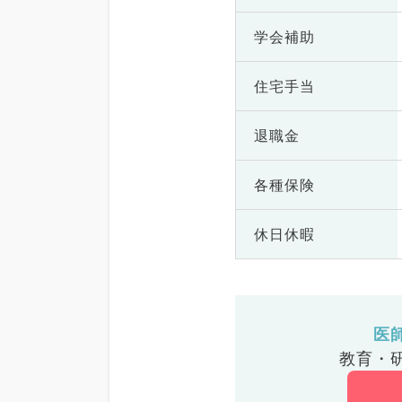
学会補助
住宅手当
退職金
各種保険
休日休暇
医
教育・