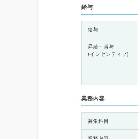
給与
給与
昇給・賞与
(インセンティブ)
業務内容
募集科目
業務内容