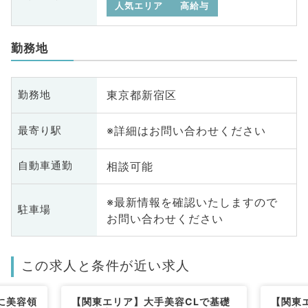
人気エリア
高給与
勤務地
東京都新宿区
勤務地
※詳細はお問い合わせください
最寄り駅
相談可能
自動車通勤
※最新情報を確認いたしますので
駐車場
お問い合わせください
この求人と条件が近い求人
に美容領
【関東エリア】大手美容CLで基礎
【関東