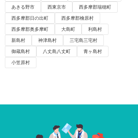
あきる野市
西東京市
西多摩郡瑞穂町
西多摩郡日の出町
西多摩郡檜原村
西多摩郡奥多摩町
大島町
利島村
新島村
神津島村
三宅島三宅村
御蔵島村
八丈島八丈町
青ヶ島村
小笠原村