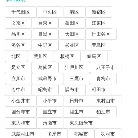
千代田区
中央区
港区
新宿区
文京区
台東区
墨田区
江東区
品川区
目黒区
大田区
世田谷区
渋谷区
中野区
杉並区
豊島区
北区
荒川区
板橋区
練馬区
足立区
葛飾区
江戸川区
八王子市
立川市
武蔵野市
三鷹市
青梅市
府中市
昭島市
調布市
町田市
小金井市
小平市
日野市
東村山市
国分寺市
国立市
福生市
狛江市
東大和市
清瀬市
東久留米市
武蔵村山市
多摩市
稲城市
羽村市