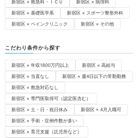
新宿区 × 救急科・ＩＣＵ
新宿区 × 病理科
新宿区 × 基礎医学系
新宿区 × スポーツ整形外科
新宿区 × ペインクリニック
新宿区 × その他
こだわり条件から探す
新宿区 × 年収1800万円以上
新宿区 × 高給与
新宿区 × 当直なし
新宿区 × 週4日以下の常勤勤務
新宿区 × 救急対応なし
新宿区 × 専門医取得可（認定医含む）
新宿区 × 土・日・祝日休み
新宿区 × 4月入職可
新宿区 × 手術・症例件数が多い
新宿区 × 育児支援（託児所など）