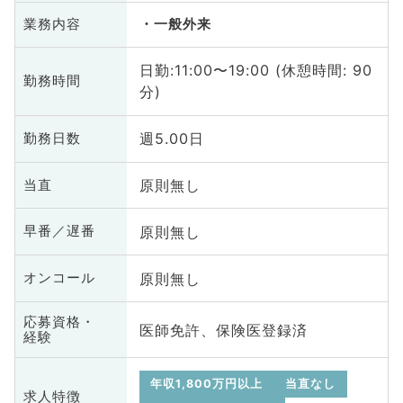
業務内容
一般外来
日勤:11:00〜19:00 (休憩時間: 90
勤務時間
分)
週5.00日
勤務日数
原則無し
当直
原則無し
早番／遅番
原則無し
オンコール
応募資格・
医師免許、保険医登録済
経験
年収1,800万円以上
当直なし
求人特徴