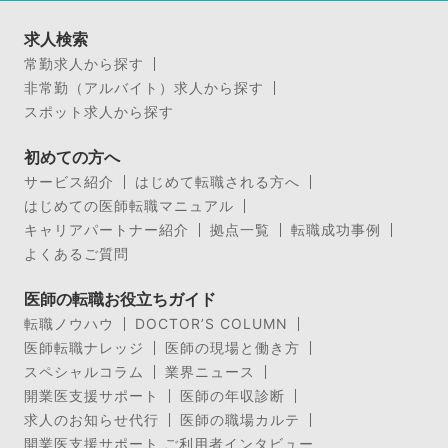
求人検索
常勤求人から探す
非常勤（アルバイト）求人から探す
スポット求人から探す
初めての方へ
サービス紹介
はじめて転職される方へ
はじめての医師転職マニュアル
キャリアパートナー紹介
拠点一覧
転職成功事例
よくあるご質問
医師の転職お役立ちガイド
転職ノウハウ
DOCTOR’S COLUMN
医師転職ナレッジ
医師の現場と働き方
スペシャルコラム
業界ニュース
開業医支援サポート
医師の年収診断
求人のお知らせ代行
医師の職場カルテ
開業医支援サポート ご利用者インタビュー