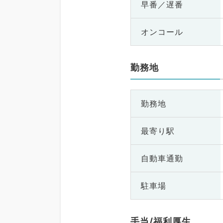
早番／遅番
オンコール
勤務地
勤務地
最寄り駅
自動車通勤
駐車場
手当/福利厚生