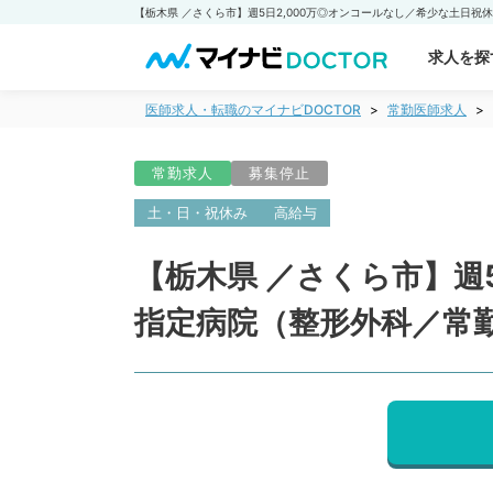
求人を探
医師求人・転職のマイナビDOCTOR
常勤医師求人
常勤求人
募集停止
土・日・祝休み
高給与
【栃木県 ／さくら市】週
指定病院（整形外科／常