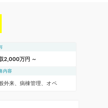
与
収2,000万円 ～
務内容
般外来、病棟管理、オペ