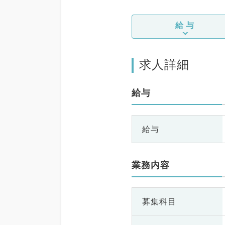
給与
求人詳細
給与
給与
業務内容
募集科目