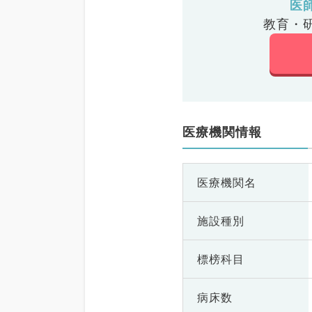
医
教育・
医療機関情報
医療機関名
施設種別
標榜科目
病床数