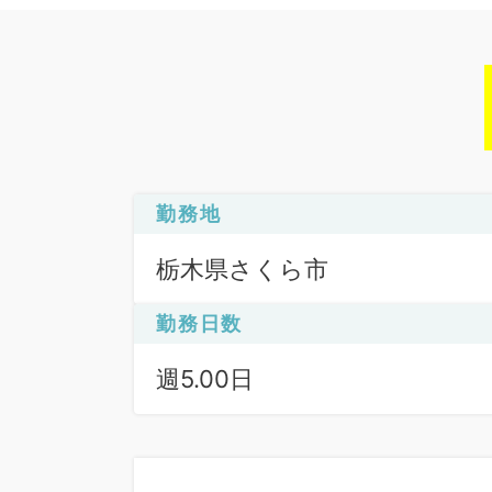
勤務地
栃木県さくら市
勤務日数
週5.00日