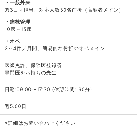
一般外来
週3コマ担当、対応人数30名前後（高齢者メイン）
病棟管理
10床～15床
オペ
3～4件／月間、簡易的な骨折のオペメイン
医師免許、保険医登録済
専門医をお持ちの先生
日勤:09:00〜17:30 (休憩時間: 60分)
週5.00日
※詳細はお問い合わせください