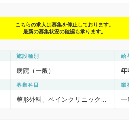
こちらの求人は募集を停止しております。
最新の募集状況の確認も承ります。
施設種別
給
病院（一般）
年
募集科目
業
整形外科、ペインクリニック、
一
スポーツ整形外科