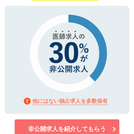
ない方には、長期的なサポートが可能です
ご登録いただいた個人情報は、SSL（デー
ので、まずはご登録ください。
タ暗号化）によって保護されていますの
で、機密保持に関してもご安心ください。
他にはない独占求人を多数保有
非公開求人を紹介してもらう