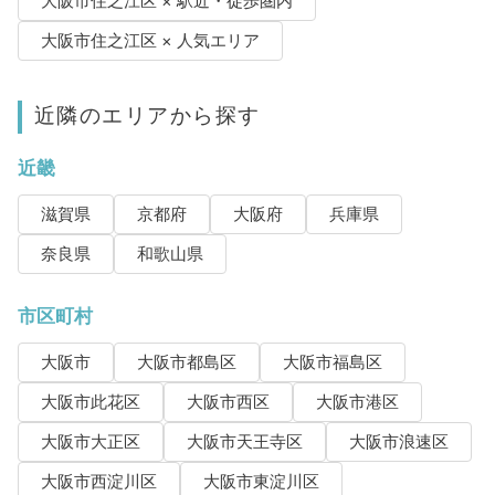
大阪市住之江区 × 駅近・徒歩圏内
大阪市住之江区 × 人気エリア
近隣のエリアから探す
近畿
滋賀県
京都府
大阪府
兵庫県
奈良県
和歌山県
市区町村
大阪市
大阪市都島区
大阪市福島区
大阪市此花区
大阪市西区
大阪市港区
大阪市大正区
大阪市天王寺区
大阪市浪速区
大阪市西淀川区
大阪市東淀川区