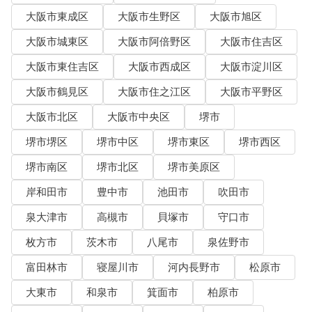
大阪市東成区
大阪市生野区
大阪市旭区
大阪市城東区
大阪市阿倍野区
大阪市住吉区
大阪市東住吉区
大阪市西成区
大阪市淀川区
大阪市鶴見区
大阪市住之江区
大阪市平野区
大阪市北区
大阪市中央区
堺市
堺市堺区
堺市中区
堺市東区
堺市西区
堺市南区
堺市北区
堺市美原区
岸和田市
豊中市
池田市
吹田市
泉大津市
高槻市
貝塚市
守口市
枚方市
茨木市
八尾市
泉佐野市
富田林市
寝屋川市
河内長野市
松原市
大東市
和泉市
箕面市
柏原市