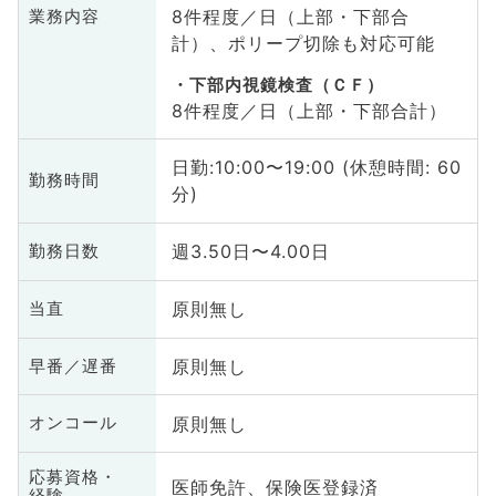
8件程度／日（上部・下部合
業務内容
計）、ポリープ切除も対応可能
下部内視鏡検査（ＣＦ）
8件程度／日（上部・下部合計）
日勤:10:00〜19:00 (休憩時間: 60
勤務時間
分)
週3.50日〜4.00日
勤務日数
原則無し
当直
原則無し
早番／遅番
原則無し
オンコール
応募資格・
医師免許、保険医登録済
経験