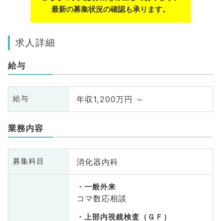
最新の募集状況の確認も承ります。
求人詳細
給与
年収1,200万円 ～
給与
業務内容
消化器内科
募集科目
一般外来
コマ数応相談
上部内視鏡検査（ＧＦ）