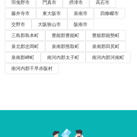
羽曳野市
門真市
摂津市
高石市
藤井寺市
東大阪市
泉南市
四條畷市
交野市
大阪狭山市
阪南市
三島郡島本町
豊能郡豊能町
豊能郡能勢町
泉北郡忠岡町
泉南郡熊取町
泉南郡田尻町
泉南郡岬町
南河内郡太子町
南河内郡河南町
南河内郡千早赤阪村