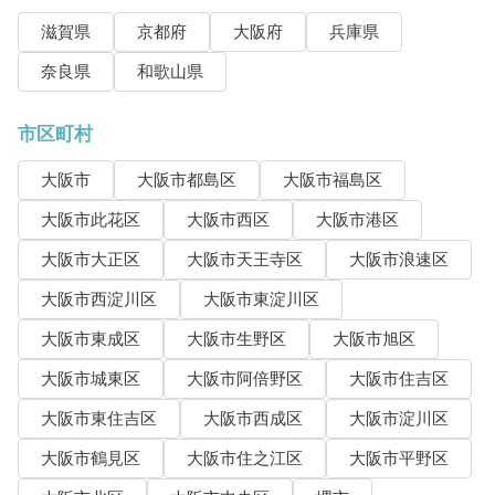
滋賀県
京都府
大阪府
兵庫県
奈良県
和歌山県
市区町村
大阪市
大阪市都島区
大阪市福島区
大阪市此花区
大阪市西区
大阪市港区
大阪市大正区
大阪市天王寺区
大阪市浪速区
大阪市西淀川区
大阪市東淀川区
大阪市東成区
大阪市生野区
大阪市旭区
大阪市城東区
大阪市阿倍野区
大阪市住吉区
大阪市東住吉区
大阪市西成区
大阪市淀川区
大阪市鶴見区
大阪市住之江区
大阪市平野区