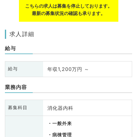
こちらの求人は募集を停止しております。
最新の募集状況の確認も承ります。
求人詳細
給与
年収1,200万円 ～
給与
業務内容
消化器内科
募集科目
一般外来
病棟管理