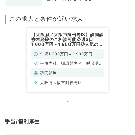
この求人と条件が近い求人
【大阪府／大阪市阿倍野区】訪問診
療未経験のご相談可能◎週5日
1,600万円～1,900万円◎人気の訪
問診療の管理医師募集です（内科系
／常勤）
年収1,600万円～1,900万円
一般内科、循環器内科、呼吸器内
科、消化器内科、腎臓内科、老年
訪問診療
内科
大阪府大阪市阿倍野区
手当/福利厚生