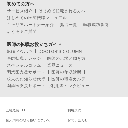
初めての方へ
サービス紹介
はじめて転職される方へ
はじめての医師転職マニュアル
キャリアパートナー紹介
拠点一覧
転職成功事例
よくあるご質問
医師の転職お役立ちガイド
転職ノウハウ
DOCTOR’S COLUMN
医師転職ナレッジ
医師の現場と働き方
スペシャルコラム
業界ニュース
開業医支援サポート
医師の年収診断
求人のお知らせ代行
医師の職場カルテ
開業医支援サポート ご利用者インタビュー
会社概要
利用規約
個人情報の取り扱いについて
お問い合わせ