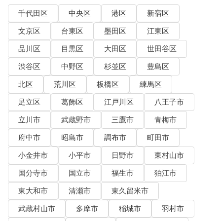
千代田区
中央区
港区
新宿区
文京区
台東区
墨田区
江東区
品川区
目黒区
大田区
世田谷区
渋谷区
中野区
杉並区
豊島区
北区
荒川区
板橋区
練馬区
足立区
葛飾区
江戸川区
八王子市
立川市
武蔵野市
三鷹市
青梅市
府中市
昭島市
調布市
町田市
小金井市
小平市
日野市
東村山市
国分寺市
国立市
福生市
狛江市
東大和市
清瀬市
東久留米市
武蔵村山市
多摩市
稲城市
羽村市