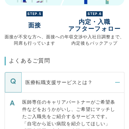
STEP.5
STEP.6
内定・入職
面接
アフターフォロー
面接が不安な方へ、
面接への
年収交渉や
入社日調整まで、
同席も
行っています
内定後もバックアップ
よくあるご質問
医療転職支援サービスとは？
医師専任のキャリアパートナーがご希望条
件などをおうかがいし、ご希望にマッチし
たご入職先をご紹介するサービスです。
「自宅から近い病院を紹介してほしい」