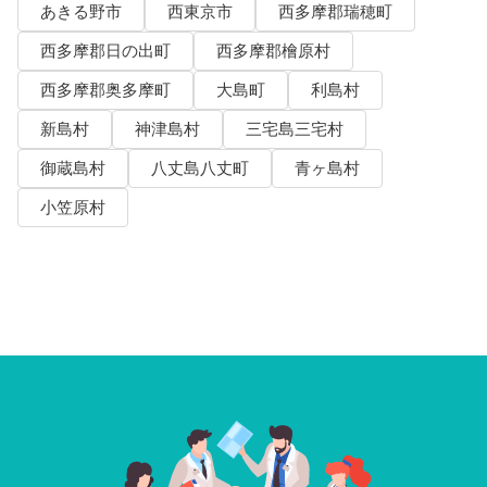
あきる野市
西東京市
西多摩郡瑞穂町
西多摩郡日の出町
西多摩郡檜原村
西多摩郡奥多摩町
大島町
利島村
新島村
神津島村
三宅島三宅村
御蔵島村
八丈島八丈町
青ヶ島村
小笠原村