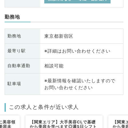
勤務地
東京都新宿区
勤務地
※詳細はお問い合わせください
最寄り駅
相談可能
自動車通勤
※最新情報を確認いたしますので
駐車場
お問い合わせください
この求人と条件が近い求人
に美容領
【関東エリア】大手美容CLで基礎
【関東
美容未
から美容を学べます◎週5日シフト
から美