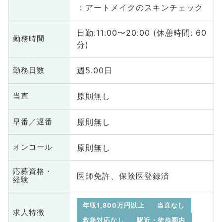
：アートメイクのスキンチェック
日勤:11:00〜20:00 (休憩時間: 60
勤務時間
分)
週5.00日
勤務日数
原則無し
当直
原則無し
早番／遅番
原則無し
オンコール
応募資格・
医師免許、保険医登録済
経験
年収1,800万円以上
当直なし
求人特徴
救急対応なし
駅近・徒歩圏内