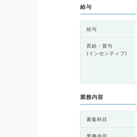
給与
給与
昇給・賞与
(インセンティブ)
業務内容
募集科目
業務内容