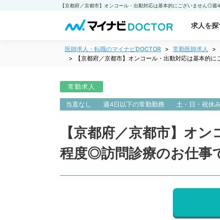
求人を探
医師求人・転職のマイナビDOCTOR
常勤医師求人
【京都府／京都市】オンコール・出動対応は基本的にご
常勤求人
当直なし
週4日以下の常勤勤務
土・日・祝休
【京都府／京都市】オンコ
程度◎訪問診療のお仕事