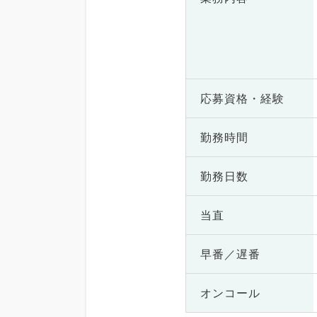
応募資格・
経験
勤務時間
勤務日数
当直
早番／遅番
オンコール