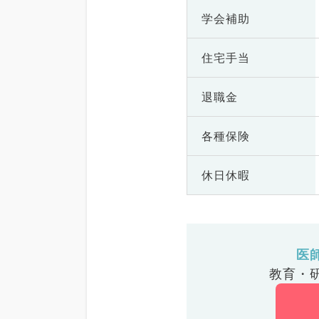
学会補助
住宅手当
退職金
各種保険
休日休暇
医
教育・