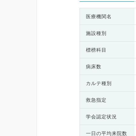
医療機関名
施設種別
標榜科目
病床数
カルテ種別
救急指定
学会認定状況
一日の
平均来院数