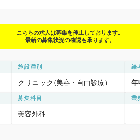
こちらの求人は募集を停止しております。
最新の募集状況の確認も承ります。
施設種別
給
クリニック(美容・自由診療）
年
募集科目
業
美容外科