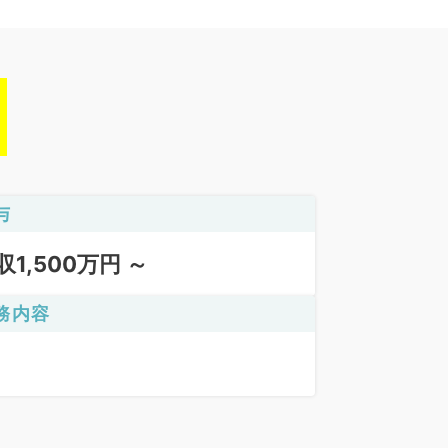
与
収1,500万円 ～
務内容