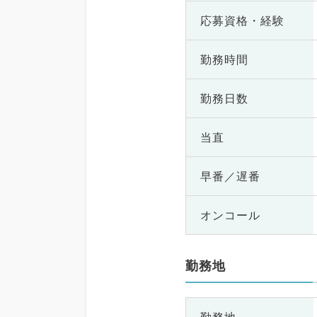
応募資格・
経験
勤務時間
勤務日数
当直
早番／遅番
オンコール
勤務地