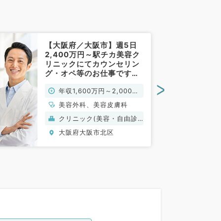
【大阪府／大阪市】週5日
2,400万円～駅チカ美容ク
リニックにてカウンセリン
グ・オペ等のお仕事です
◎（美容外科／常勤）
>
年収1,600万円～2,000万
円
美容外科、美容皮膚科
クリニック(美容・自由診
療）
大阪府大阪市北区