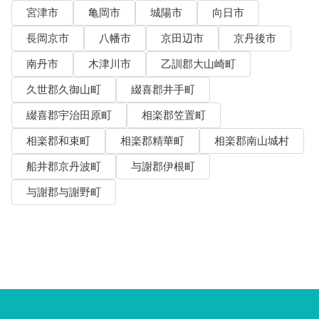
宮津市
亀岡市
城陽市
向日市
長岡京市
八幡市
京田辺市
京丹後市
南丹市
木津川市
乙訓郡大山崎町
久世郡久御山町
綴喜郡井手町
綴喜郡宇治田原町
相楽郡笠置町
相楽郡和束町
相楽郡精華町
相楽郡南山城村
船井郡京丹波町
与謝郡伊根町
与謝郡与謝野町