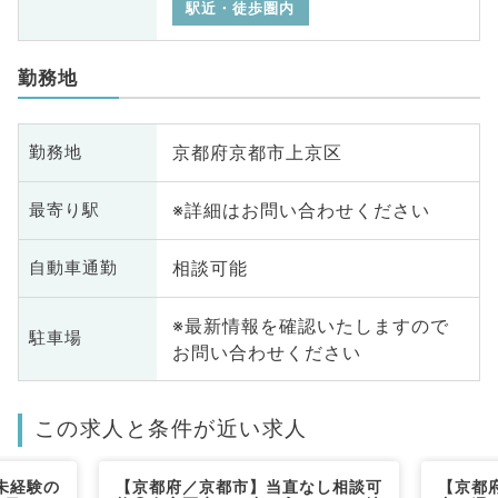
駅近・徒歩圏内
勤務地
京都府京都市上京区
勤務地
※詳細はお問い合わせください
最寄り駅
相談可能
自動車通勤
※最新情報を確認いたしますので
駐車場
お問い合わせください
この求人と条件が近い求人
未経験の
【京都府／京都市】当直なし相談可
【京都