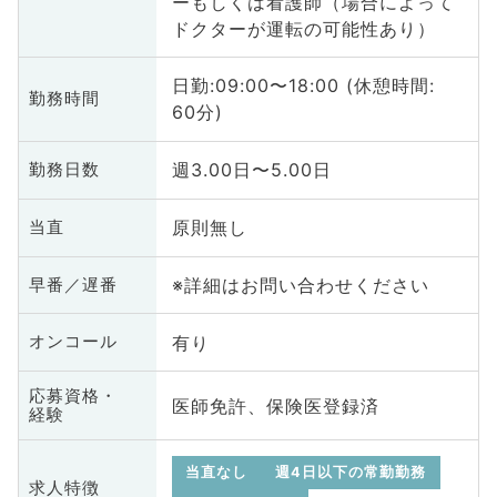
ーもしくは看護師（場合によって
ドクターが運転の可能性あり）
日勤:09:00〜18:00 (休憩時間:
勤務時間
60分)
週3.00日〜5.00日
勤務日数
原則無し
当直
※詳細はお問い合わせください
早番／遅番
有り
オンコール
応募資格・
医師免許、保険医登録済
経験
当直なし
週4日以下の常勤勤務
求人特徴