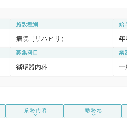
施設種別
給
病院（リハビリ）
年
募集科目
業
循環器内科
一
業務内容
勤務地