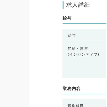
求人詳細
給与
給与
昇給・賞与
(インセンティブ)
業務内容
募集科目