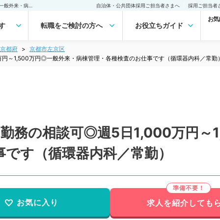
【京都府／京都市】週4日勤務の相談可◎週5日1,000万円～1,500万円◎一般外来・病棟管理・各種検査のお仕事です（循環器内科／常勤）の転職・求人｜医師の求人・転職・アルバイトは【マイナビDOCTOR】
自治体・公共団体採用ご担当者さまへ
採用ご担当者
お気
す
転職をご検討の方へ
お役立ちガイド
京都府
京都市左京区
0万円～1,500万円◎一般外来・病棟管理・各種検査のお仕事です（循環器内科／常勤
務の相談可◎週5日1,000万円～1
事です（循環器内科／常勤）
お気に入り
求人を紹介しても