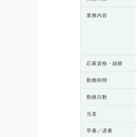
業務内容
応募資格・
経験
勤務時間
勤務日数
当直
早番／遅番