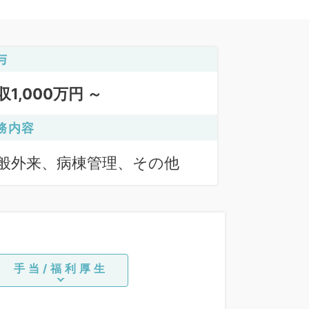
与
収1,000万円 ～
務内容
般外来、病棟管理、その他
手当/福利厚生