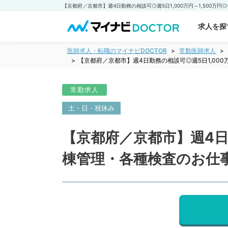
求人を探
医師求人・転職のマイナビDOCTOR
常勤医師求人
【京都府／京都市】週4日勤務の相談可◎週5日1,00
常勤求人
土・日・祝休み
【京都府／京都市】週4日勤
棟管理・各種検査のお仕