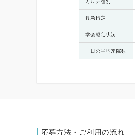
カルテ種別
救急指定
学会認定状況
一日の
平均来院数
応募方法・ご利用の流れ