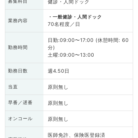
健診・人間ドック
募集科目
一般健診・人間ドック
業務内容
70名程度／日
日勤:09:00〜17:00 (休憩時間: 60
分)
勤務時間
土曜:09:00〜13:00
週4.50日
勤務日数
原則無し
当直
原則無し
早番／遅番
原則無し
オンコール
医師免許、保険医登録済