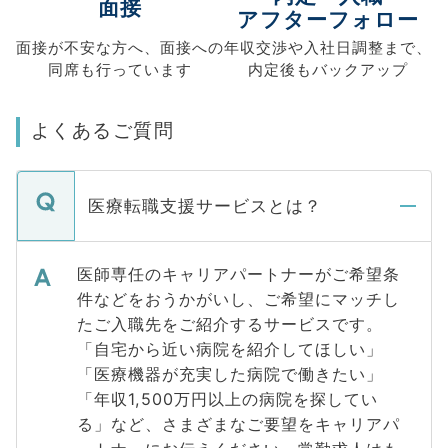
面接
アフターフォロー
面接が不安な方へ、
面接への
年収交渉や
入社日調整まで、
同席も
行っています
内定後もバックアップ
よくあるご質問
医療転職支援サービスとは？
医師専任のキャリアパートナーがご希望条
件などをおうかがいし、ご希望にマッチし
たご入職先をご紹介するサービスです。
「自宅から近い病院を紹介してほしい」
「医療機器が充実した病院で働きたい」
「年収1,500万円以上の病院を探してい
る」など、さまざまなご要望をキャリアパ