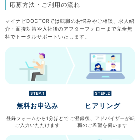
応募方法・ご利用の流れ
マイナビDOCTORでは転職のお悩みやご相談、求人紹
介・面接対策や入社後のアフターフォローまで完全無
料でトータルサポートいたします。
STEP.1
STEP.2
無料お申込み
ヒアリング
登録フォームから
1分ほどで
ご登録後、
アドバイザーが転
ご入力
いただけます
職の
ご希望を伺います