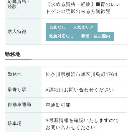
応募資格・
【求める資格・経験】■胃のレン
経験
トゲンの読影出来る方尚歓迎
当直なし
人気エリア
求人特徴
救急対応なし
駅近・徒歩圏内
勤務地
神奈川県横浜市旭区川島町1764
勤務地
※詳細はお問い合わせください
最寄り駅
車通勤可能
自動車通勤
※最新情報を確認いたしますので
駐車場
お問い合わせください