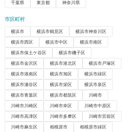
千葉県
東京都
神奈川県
市区町村
横浜市
横浜市鶴見区
横浜市神奈川区
横浜市西区
横浜市中区
横浜市南区
横浜市保土ケ谷区
横浜市磯子区
横浜市金沢区
横浜市港北区
横浜市戸塚区
横浜市港南区
横浜市旭区
横浜市緑区
横浜市瀬谷区
横浜市栄区
横浜市泉区
横浜市青葉区
横浜市都筑区
川崎市
川崎市川崎区
川崎市幸区
川崎市中原区
川崎市高津区
川崎市多摩区
川崎市宮前区
川崎市麻生区
相模原市
相模原市緑区