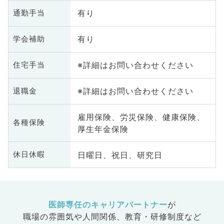
有り
通勤手当
有り
学会補助
※詳細はお問い合わせください
住宅手当
※詳細はお問い合わせください
退職金
雇用保険、労災保険、健康保険、
各種保険
厚生年金保険
日曜日、祝日、研究日
休日休暇
医師専任のキャリアパートナー
が
職場の雰囲気や人間関係、
教育・研修制度など