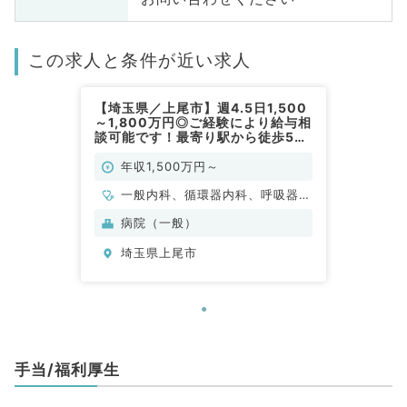
この求人と条件が近い求人
【埼玉県／上尾市】週4.5日1,500
～1,800万円◎ご経験により給与相
談可能です！最寄り駅から徒歩5分
圏内のケアミックス病院（内科系／
常勤）
年収1,500万円～
一般内科、循環器内科、呼吸器内
科、消化器内科、総合診療科
病院（一般）
埼玉県上尾市
手当/福利厚生