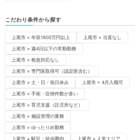
こだわり条件から探す
上尾市 × 年収1800万円以上
上尾市 × 当直なし
上尾市 × 週4日以下の常勤勤務
上尾市 × 救急対応なし
上尾市 × 専門医取得可（認定医含む）
上尾市 × 土・日・祝日休み
上尾市 × 4月入職可
上尾市 × 手術・症例件数が多い
上尾市 × 育児支援（託児所など）
上尾市 × 施設管理の業務
上尾市 × ゆったりめ勤務
上尾市 × 駅近・徒歩圏内
上尾市 × 人気エリア