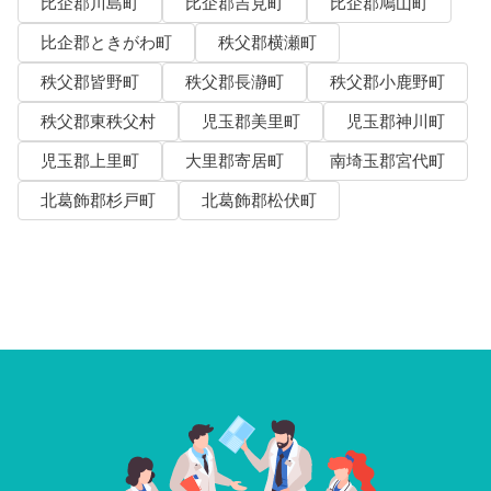
比企郡川島町
比企郡吉見町
比企郡鳩山町
比企郡ときがわ町
秩父郡横瀬町
秩父郡皆野町
秩父郡長瀞町
秩父郡小鹿野町
秩父郡東秩父村
児玉郡美里町
児玉郡神川町
児玉郡上里町
大里郡寄居町
南埼玉郡宮代町
北葛飾郡杉戸町
北葛飾郡松伏町