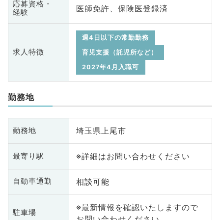
応募資格・
医師免許、保険医登録済
経験
週4日以下の常勤勤務
求人特徴
育児支援（託児所など）
2027年4月入職可
勤務地
埼玉県上尾市
勤務地
※詳細はお問い合わせください
最寄り駅
相談可能
自動車通勤
※最新情報を確認いたしますので
駐車場
お問い合わせください