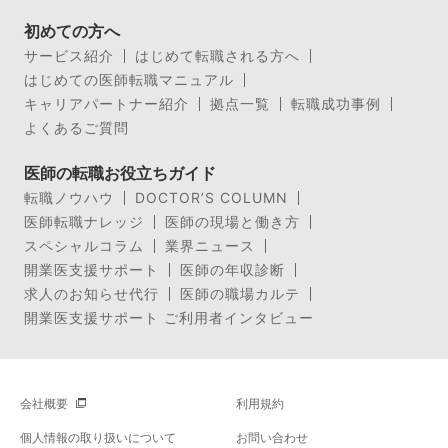
初めての方へ
サービス紹介
はじめて転職される方へ
はじめての医師転職マニュアル
キャリアパートナー紹介
拠点一覧
転職成功事例
よくあるご質問
医師の転職お役立ちガイド
転職ノウハウ
DOCTOR’S COLUMN
医師転職ナレッジ
医師の現場と働き方
スペシャルコラム
業界ニュース
開業医支援サポート
医師の年収診断
求人のお知らせ代行
医師の職場カルテ
開業医支援サポート ご利用者インタビュー
会社概要
利用規約
個人情報の取り扱いについて
お問い合わせ