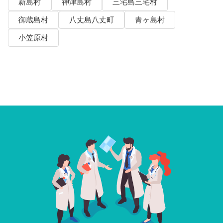
新島村
神津島村
三宅島三宅村
御蔵島村
八丈島八丈町
青ヶ島村
小笠原村