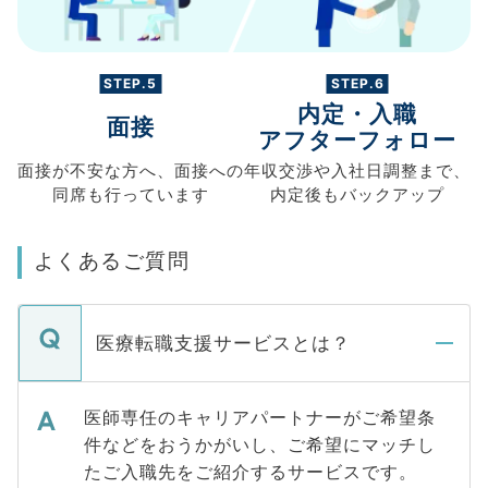
STEP.5
STEP.6
内定・入職
面接
アフターフォロー
面接が不安な方へ、
面接への
年収交渉や
入社日調整まで、
同席も
行っています
内定後もバックアップ
よくあるご質問
医療転職支援サービスとは？
医師専任のキャリアパートナーがご希望条
件などをおうかがいし、ご希望にマッチし
たご入職先をご紹介するサービスです。