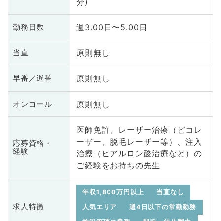
分)
週3.00日〜5.00日
勤務日数
原則無し
当直
原則無し
早番／遅番
原則無し
オンコール
医師免許、レーザー治療（ピコレ
ーザー、脱毛レーザー等）、注入
応募資格・
経験
治療（ヒアルロン酸治療など）の
ご経験をお持ちの先生
年収1,800万円以上
当直なし
求人特徴
人気エリア
週4日以下の常勤勤務