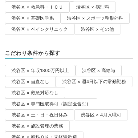
渋谷区 × 救急科・ＩＣＵ
渋谷区 × 病理科
渋谷区 × 基礎医学系
渋谷区 × スポーツ整形外科
渋谷区 × ペインクリニック
渋谷区 × その他
こだわり条件から探す
渋谷区 × 年収1800万円以上
渋谷区 × 高給与
渋谷区 × 当直なし
渋谷区 × 週4日以下の常勤勤務
渋谷区 × 救急対応なし
渋谷区 × 専門医取得可（認定医含む）
渋谷区 × 土・日・祝日休み
渋谷区 × 4月入職可
渋谷区 × 施設管理の業務
渋谷区 × 転科ＯＫ・未経験歓迎