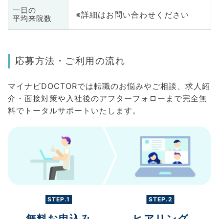
一日の
※詳細はお問い合わせください
平均来院数
応募方法・ご利用の流れ
マイナビDOCTORでは転職のお悩みやご相談、求人紹
介・面接対策や入社後のアフターフォローまで完全無
料でトータルサポートいたします。
STEP.1
STEP.2
無料お申込み
ヒアリング