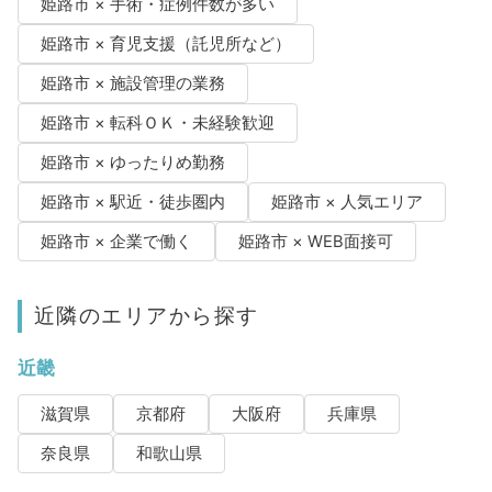
姫路市 × 手術・症例件数が多い
姫路市 × 育児支援（託児所など）
姫路市 × 施設管理の業務
姫路市 × 転科ＯＫ・未経験歓迎
姫路市 × ゆったりめ勤務
姫路市 × 駅近・徒歩圏内
姫路市 × 人気エリア
姫路市 × 企業で働く
姫路市 × WEB面接可
近隣のエリアから探す
近畿
滋賀県
京都府
大阪府
兵庫県
奈良県
和歌山県