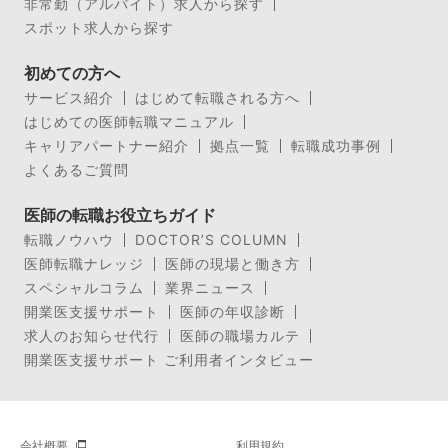
非常勤（アルバイト）求人から探す
スポット求人から探す
初めての方へ
サービス紹介
はじめて転職される方へ
はじめての医師転職マニュアル
キャリアパートナー紹介
拠点一覧
転職成功事例
よくあるご質問
医師の転職お役立ちガイド
転職ノウハウ
DOCTOR’S COLUMN
医師転職ナレッジ
医師の現場と働き方
スペシャルコラム
業界ニュース
開業医支援サポート
医師の年収診断
求人のお知らせ代行
医師の職場カルテ
開業医支援サポート ご利用者インタビュー
会社概要
利用規約