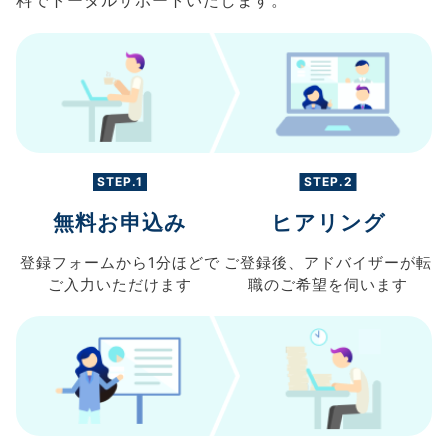
料でトータルサポートいたします。
STEP.1
STEP.2
無料お申込み
ヒアリング
登録フォームから
1分ほどで
ご登録後、
アドバイザーが転
ご入力
いただけます
職の
ご希望を伺います