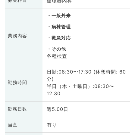
循環器内科
募集科目
一般外来
病棟管理
業務内容
救急対応
その他
各種検査
日勤:08:30〜17:30 (休憩時間: 60
分)
勤務時間
半日（木・土曜日）:08:30〜
12:30
週5.00日
勤務日数
有り
当直