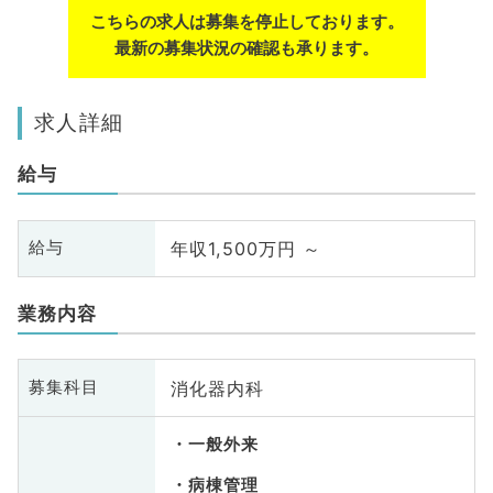
こちらの求人は募集を停止しております。
最新の募集状況の確認も承ります。
求人詳細
給与
年収1,500万円 ～
給与
業務内容
消化器内科
募集科目
一般外来
病棟管理