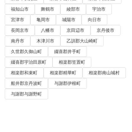
福知山市
舞鶴市
綾部市
宇治市
宮津市
亀岡市
城陽市
向日市
長岡京市
八幡市
京田辺市
京丹後市
南丹市
木津川市
乙訓郡大山崎町
久世郡久御山町
綴喜郡井手町
綴喜郡宇治田原町
相楽郡笠置町
相楽郡和束町
相楽郡精華町
相楽郡南山城村
船井郡京丹波町
与謝郡伊根町
与謝郡与謝野町