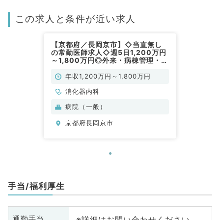
この求人と条件が近い求人
【京都府／長岡京市】◇当直無し
の常勤医師求人◇週5日1,200万円
～1,800万円◎外来・病棟管理・内
視鏡検査・救急対応のお仕事です
（消化器内科／常勤）
年収1,200万円～1,800万円
消化器内科
病院（一般）
京都府長岡京市
手当/福利厚生
※詳細はお問い合わせください
通勤手当