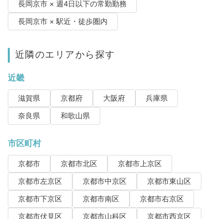
長岡京市 × 週4日以下の常勤勤務
長岡京市 × 駅近・徒歩圏内
近隣のエリアから探す
近畿
滋賀県
京都府
大阪府
兵庫県
奈良県
和歌山県
市区町村
京都市
京都市北区
京都市上京区
京都市左京区
京都市中京区
京都市東山区
京都市下京区
京都市南区
京都市右京区
京都市伏見区
京都市山科区
京都市西京区