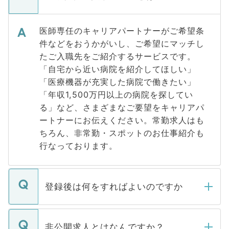
医師専任のキャリアパートナーがご希望条
件などをおうかがいし、ご希望にマッチし
たご入職先をご紹介するサービスです。
「自宅から近い病院を紹介してほしい」
「医療機器が充実した病院で働きたい」
「年収1,500万円以上の病院を探してい
る」など、さまざまなご要望をキャリアパ
ートナーにお伝えください。常勤求人はも
ちろん、非常勤・スポットのお仕事紹介も
行なっております。
登録後は何をすればよいのですか
ご登録いただきましたら、弊社担当者がご
登録内容を確認し、その後メールもしくは
非公開求人とはなんですか？