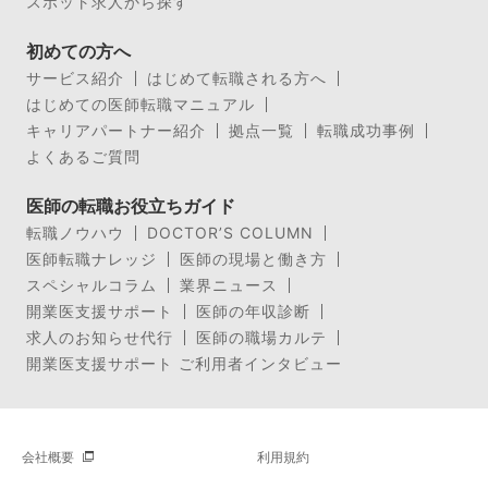
スポット求人から探す
初めての方へ
サービス紹介
はじめて転職される方へ
はじめての医師転職マニュアル
キャリアパートナー紹介
拠点一覧
転職成功事例
よくあるご質問
医師の転職お役立ちガイド
転職ノウハウ
DOCTOR’S COLUMN
医師転職ナレッジ
医師の現場と働き方
スペシャルコラム
業界ニュース
開業医支援サポート
医師の年収診断
求人のお知らせ代行
医師の職場カルテ
開業医支援サポート ご利用者インタビュー
会社概要
利用規約