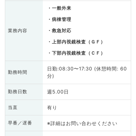
一般外来
病棟管理
業務内容
救急対応
上部内視鏡検査（ＧＦ）
下部内視鏡検査（ＣＦ）
日勤:08:30〜17:30 (休憩時間: 60
勤務時間
分)
週5.00日
勤務日数
有り
当直
※詳細はお問い合わせください
早番／遅番