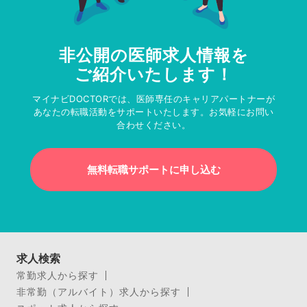
非公開の医師求人情報を
ご紹介いたします！
マイナビDOCTORでは、医師専任のキャリアパートナーが
あなたの転職活動をサポートいたします。お気軽にお問い
合わせください。
無料転職サポートに申し込む
求人検索
常勤求人から探す
非常勤（アルバイト）求人から探す