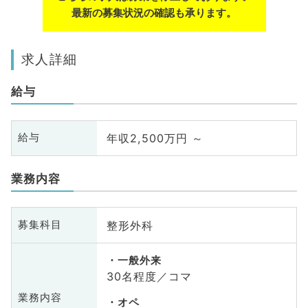
最新の募集状況の確認も承ります。
求人詳細
給与
年収2,500万円 ～
給与
業務内容
整形外科
募集科目
一般外来
30名程度／コマ
業務内容
オペ