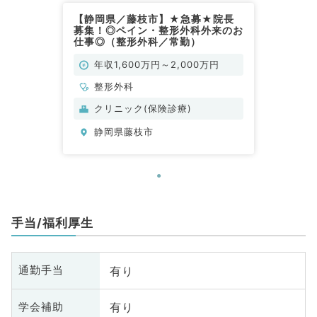
【静岡県／藤枝市】★急募★院長
募集！◎ペイン・整形外科外来のお
仕事◎（整形外科／常勤）
年収1,600万円～2,000万円
整形外科
クリニック(保険診療)
静岡県藤枝市
手当/福利厚生
有り
通勤手当
有り
学会補助