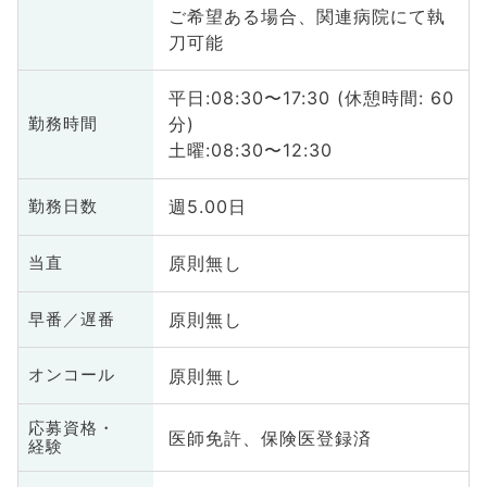
ご希望ある場合、関連病院にて執
刀可能
平日:08:30〜17:30 (休憩時間: 60
分)
勤務時間
土曜:08:30〜12:30
週5.00日
勤務日数
原則無し
当直
原則無し
早番／遅番
原則無し
オンコール
応募資格・
医師免許、保険医登録済
経験