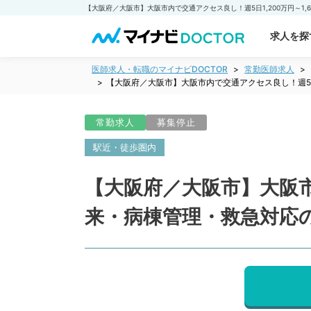
求人を探
医師求人・転職のマイナビDOCTOR
常勤医師求人
【大阪府／大阪市】大阪市内で交通アクセス良し！週5日
常勤求人
募集停止
駅近・徒歩圏内
【大阪府／大阪市】大阪市内
来・病棟管理・救急対応