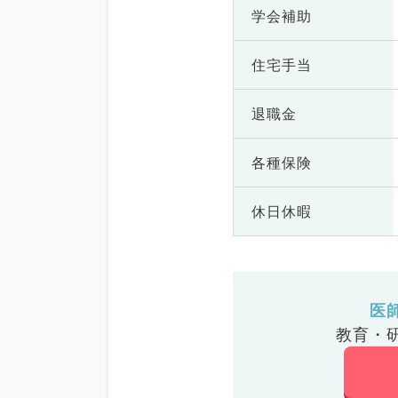
学会補助
住宅手当
退職金
各種保険
休日休暇
医
教育・