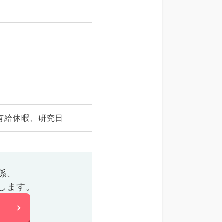
有給休暇、研究日
係、
します。