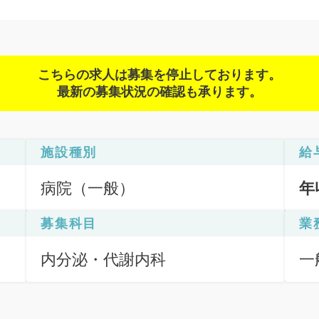
こちらの求人は募集を停止しております。
最新の募集状況の確認も承ります。
施設種別
給
病院（一般）
年
募集科目
業
内分泌・代謝内科
一