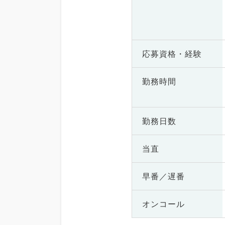
応募資格・
経験
勤務時間
勤務日数
当直
早番／遅番
オンコール