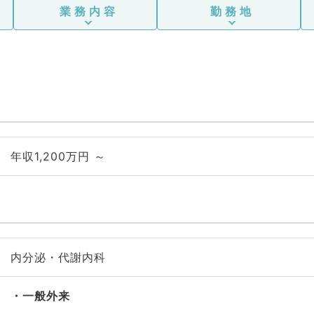
業務内容
勤務地
年収1,200万円 ～
内分泌・代謝内科
一般外来