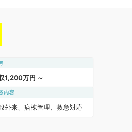
与
収1,200万円 ～
務内容
般外来、病棟管理、救急対応