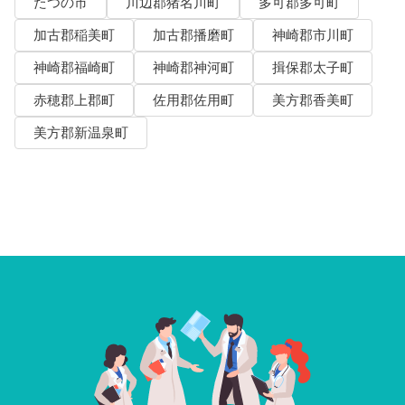
たつの市
川辺郡猪名川町
多可郡多可町
加古郡稲美町
加古郡播磨町
神崎郡市川町
神崎郡福崎町
神崎郡神河町
揖保郡太子町
赤穂郡上郡町
佐用郡佐用町
美方郡香美町
美方郡新温泉町