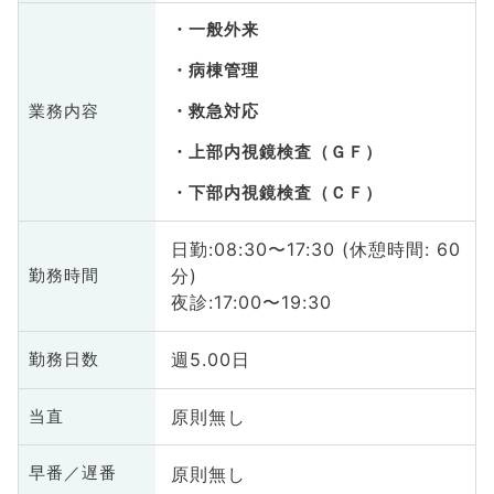
一般外来
病棟管理
業務内容
救急対応
上部内視鏡検査（ＧＦ）
下部内視鏡検査（ＣＦ）
日勤:08:30〜17:30 (休憩時間: 60
分)
勤務時間
夜診:17:00〜19:30
週5.00日
勤務日数
原則無し
当直
原則無し
早番／遅番