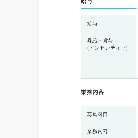
給与
給与
昇給・賞与
(インセンティブ)
業務内容
募集科目
業務内容