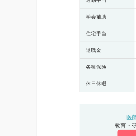
通勤手当
学会補助
住宅手当
退職金
各種保険
休日休暇
医
教育・