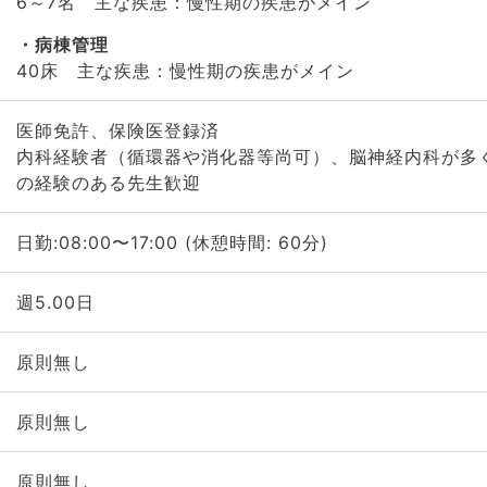
6～7名 主な疾患：慢性期の疾患がメイン
病棟管理
40床 主な疾患：慢性期の疾患がメイン
医師免許、保険医登録済
内科経験者（循環器や消化器等尚可）、脳神経内科が多
の経験のある先生歓迎
日勤:08:00〜17:00 (休憩時間: 60分)
週5.00日
原則無し
原則無し
原則無し