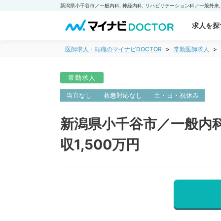
求人を探
医師求人・転職のマイナビDOCTOR
常勤医師求人
常勤求人
当直なし
救急対応なし
土・日・祝休み
新潟県小千谷市／一般内科
収1,500万円