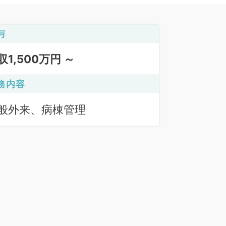
与
収1,500万円 ～
務内容
般外来、病棟管理