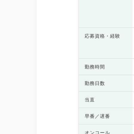
応募資格・
経験
勤務時間
勤務日数
当直
早番／遅番
オンコール