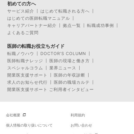
初めての方へ
サービス紹介
はじめて転職される方へ
はじめての医師転職マニュアル
キャリアパートナー紹介
拠点一覧
転職成功事例
よくあるご質問
医師の転職お役立ちガイド
転職ノウハウ
DOCTOR’S COLUMN
医師転職ナレッジ
医師の現場と働き方
スペシャルコラム
業界ニュース
開業医支援サポート
医師の年収診断
求人のお知らせ代行
医師の職場カルテ
開業医支援サポート ご利用者インタビュー
会社概要
利用規約
個人情報の取り扱いについて
お問い合わせ