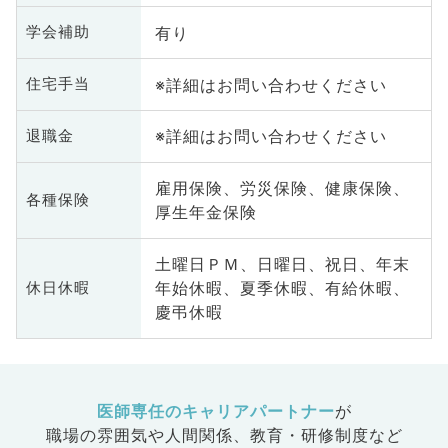
有り
学会補助
※詳細はお問い合わせください
住宅手当
※詳細はお問い合わせください
退職金
雇用保険、労災保険、健康保険、
各種保険
厚生年金保険
土曜日ＰＭ、日曜日、祝日、年末
年始休暇、夏季休暇、有給休暇、
休日休暇
慶弔休暇
医師専任のキャリアパートナー
が
職場の雰囲気や人間関係、
教育・研修制度など