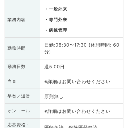
一般外来
業務内容
専門外来
病棟管理
日勤:08:30〜17:30 (休憩時間: 60
勤務時間
分)
週5.00日
勤務日数
※詳細はお問い合わせください
当直
原則無し
早番／遅番
※詳細はお問い合わせください
オンコール
応募資格・
医師免許、保険医登録済