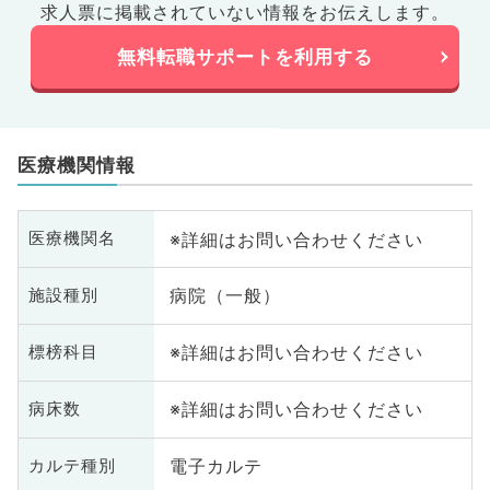
求人票に掲載されていない情報をお伝えします。
無料転職サポートを利用する
医療機関情報
※詳細はお問い合わせください
医療機関名
病院（一般）
施設種別
※詳細はお問い合わせください
標榜科目
※詳細はお問い合わせください
病床数
電子カルテ
カルテ種別