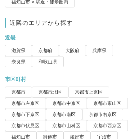
福知山市 × 駅近・徒歩圏内
近隣のエリアから探す
近畿
滋賀県
京都府
大阪府
兵庫県
奈良県
和歌山県
市区町村
京都市
京都市北区
京都市上京区
京都市左京区
京都市中京区
京都市東山区
京都市下京区
京都市南区
京都市右京区
京都市伏見区
京都市山科区
京都市西京区
福知山市
舞鶴市
綾部市
宇治市