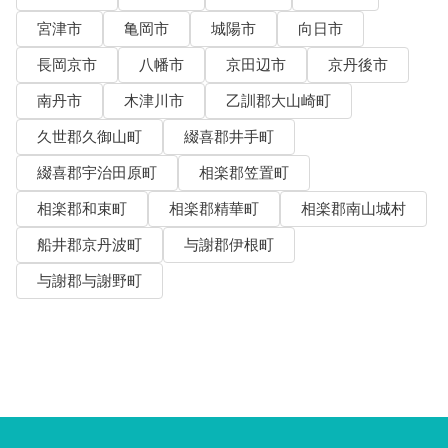
宮津市
亀岡市
城陽市
向日市
長岡京市
八幡市
京田辺市
京丹後市
南丹市
木津川市
乙訓郡大山崎町
久世郡久御山町
綴喜郡井手町
綴喜郡宇治田原町
相楽郡笠置町
相楽郡和束町
相楽郡精華町
相楽郡南山城村
船井郡京丹波町
与謝郡伊根町
与謝郡与謝野町