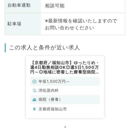
相談可能
自動車通勤
※最新情報を確認いたしますので
駐車場
お問い合わせください
この求人と条件が近い求人
【京都府／福知山市】ゆったりめ・
週4日勤務相談OK◎週5日1,500万
円～◎地域に密着した療養型病院で
のご勤務です（消化器内科／常勤）
年収1,500万円～
消化器内科
病院（療養）
京都府福知山市