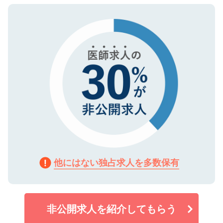
ので、まずはご登録ください。
タ暗号化）によって保護されていますの
で、機密保持に関してもご安心ください。
他にはない独占求人を多数保有
非公開求人を紹介してもらう