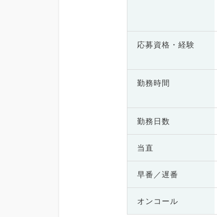
応募資格・
経験
勤務時間
勤務日数
当直
早番／遅番
オンコール