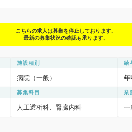
こちらの求人は募集を停止しております。
最新の募集状況の確認も承ります。
施設種別
給
病院（一般）
年
募集科目
業
人工透析科、腎臓内科
一