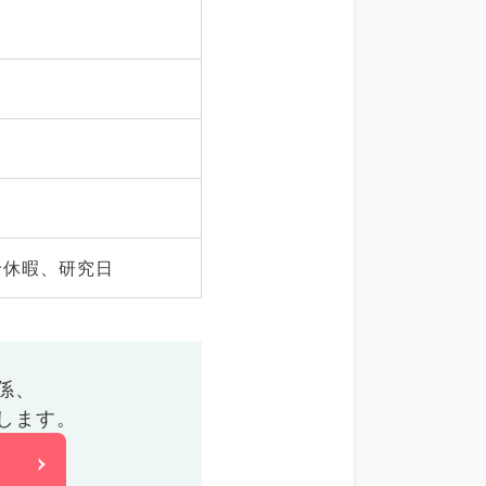
給休暇、研究日
係、
します。