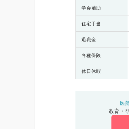
学会補助
住宅手当
退職金
各種保険
休日休暇
医
教育・