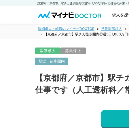
求人を探
医師求人・転職のマイナビDOCTOR
常勤医師求人
【京都府／京都市】駅チカ徒歩圏内◎週5日1,000
常勤求人
募集停止
駅近・徒歩圏内
【京都府／京都市】駅チカ
仕事です（人工透析科／