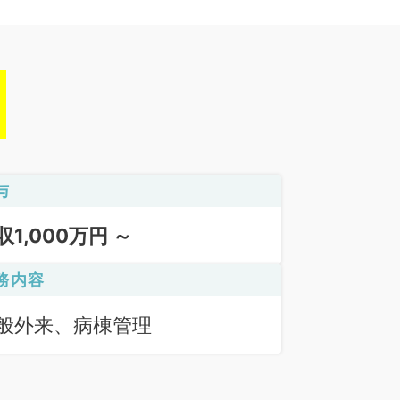
与
収1,000万円 ～
務内容
般外来、病棟管理