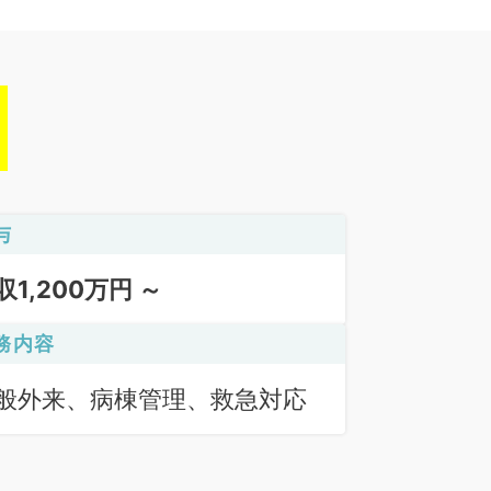
与
収1,200万円 ～
務内容
般外来、病棟管理、救急対応