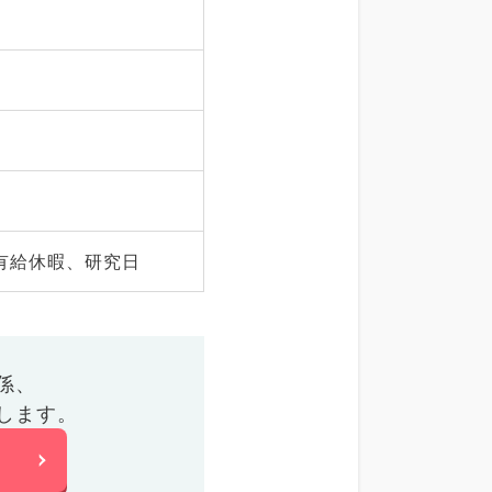
有給休暇、研究日
係、
します。