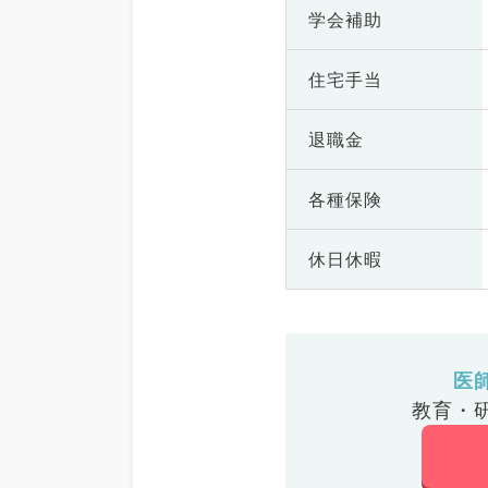
学会補助
住宅手当
退職金
各種保険
休日休暇
医
教育・