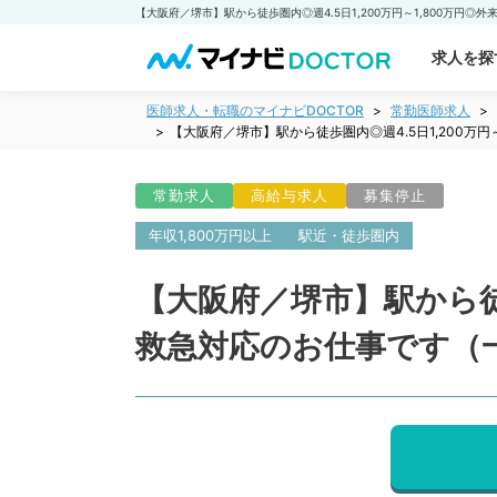
求人を探
医師求人・転職のマイナビDOCTOR
常勤医師求人
【大阪府／堺市】駅から徒歩圏内◎週4.5日1,200万
常勤求人
高給与求人
募集停止
年収1,800万円以上
駅近・徒歩圏内
【大阪府／堺市】駅から徒歩
救急対応のお仕事です（