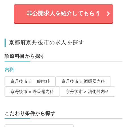
非公開求人を紹介してもらう
京都府京丹後市の求人を探す
診療科目から探す
内科
京丹後市 × 一般内科
京丹後市 × 循環器内科
京丹後市 × 呼吸器内科
京丹後市 × 消化器内科
こだわり条件から探す