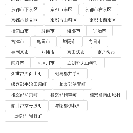
京都市下京区
京都市南区
京都市右京区
京都市伏見区
京都市山科区
京都市西京区
福知山市
舞鶴市
綾部市
宇治市
宮津市
亀岡市
城陽市
向日市
長岡京市
八幡市
京田辺市
京丹後市
南丹市
木津川市
乙訓郡大山崎町
久世郡久御山町
綴喜郡井手町
綴喜郡宇治田原町
相楽郡笠置町
相楽郡和束町
相楽郡精華町
相楽郡南山城村
船井郡京丹波町
与謝郡伊根町
与謝郡与謝野町