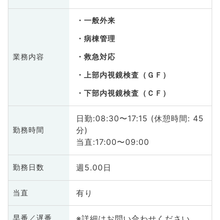
一般外来
病棟管理
業務内容
救急対応
上部内視鏡検査（ＧＦ）
下部内視鏡検査（ＣＦ）
日勤:08:30〜17:15 (休憩時間: 45
分)
勤務時間
当直:17:00〜09:00
週5.00日
勤務日数
有り
当直
※詳細はお問い合わせください
早番／遅番