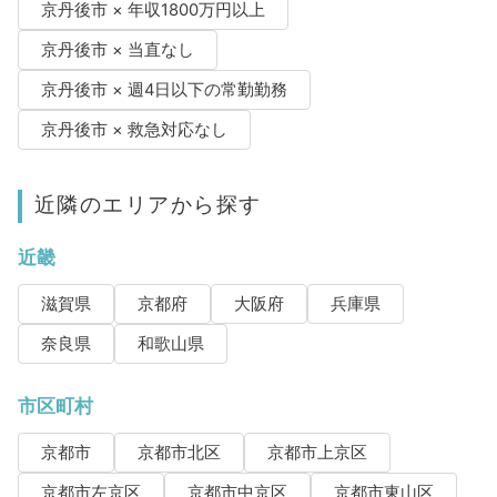
京丹後市 × 年収1800万円以上
京丹後市 × 当直なし
京丹後市 × 週4日以下の常勤勤務
京丹後市 × 救急対応なし
近隣のエリアから探す
近畿
滋賀県
京都府
大阪府
兵庫県
奈良県
和歌山県
市区町村
京都市
京都市北区
京都市上京区
京都市左京区
京都市中京区
京都市東山区