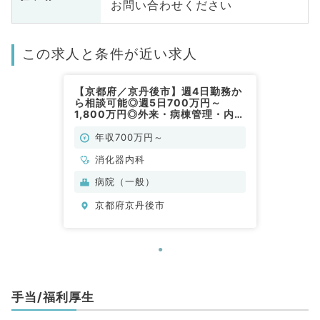
お問い合わせください
この求人と条件が近い求人
【京都府／京丹後市】週4日勤務か
ら相談可能◎週5日700万円～
1,800万円◎外来・病棟管理・内視
鏡検査・救急対応のお仕事です（消
化器内科／常勤）
年収700万円～
消化器内科
病院（一般）
京都府京丹後市
手当/福利厚生