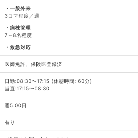
一般外来
3コマ程度／週
病棟管理
7～8名程度
救急対応
医師免許、保険医登録済
日勤:08:30〜17:15 (休憩時間: 60分)
当直:17:15〜08:30
週5.00日
有り