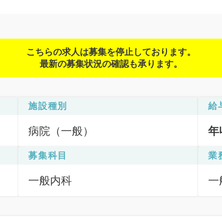
こちらの求人は募集を停止しております。
最新の募集状況の確認も承ります。
施設種別
給
病院（一般）
年
募集科目
業
一般内科
一