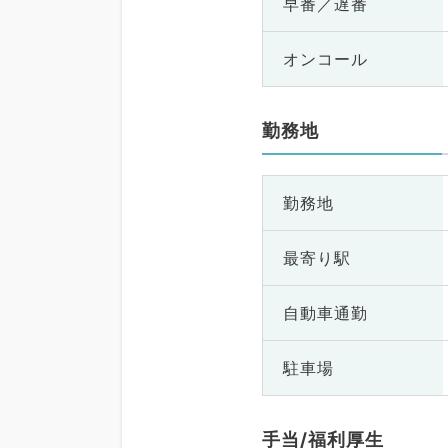
早番／遅番
オンコール
勤務地
勤務地
最寄り駅
自動車通勤
駐車場
手当/福利厚生