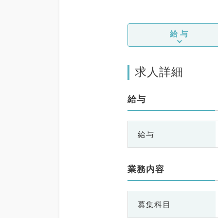
給与
求人詳細
給与
給与
業務内容
募集科目