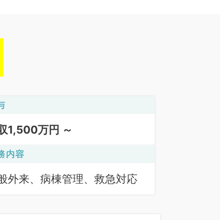
与
収1,500万円 ～
務内容
般外来、病棟管理、救急対応