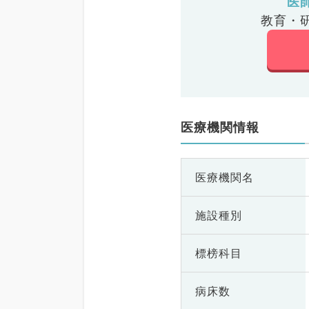
医
教育・
医療機関情報
医療機関名
施設種別
標榜科目
病床数