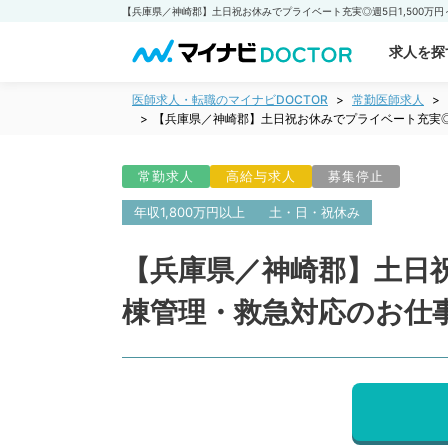
求人を探
医師求人・転職のマイナビDOCTOR
常勤医師求人
【兵庫県／神崎郡】土日祝お休みでプライベート充実◎
常勤求人
高給与求人
募集停止
年収1,800万円以上
土・日・祝休み
【兵庫県／神崎郡】土日祝
棟管理・救急対応のお仕