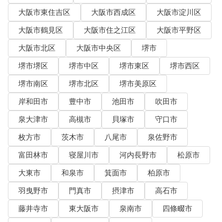
大阪市東住吉区
大阪市西成区
大阪市淀川区
大阪市鶴見区
大阪市住之江区
大阪市平野区
大阪市北区
大阪市中央区
堺市
堺市堺区
堺市中区
堺市東区
堺市西区
堺市南区
堺市北区
堺市美原区
岸和田市
豊中市
池田市
吹田市
泉大津市
高槻市
貝塚市
守口市
枚方市
茨木市
八尾市
泉佐野市
富田林市
寝屋川市
河内長野市
松原市
大東市
和泉市
箕面市
柏原市
羽曳野市
門真市
摂津市
高石市
藤井寺市
東大阪市
泉南市
四條畷市